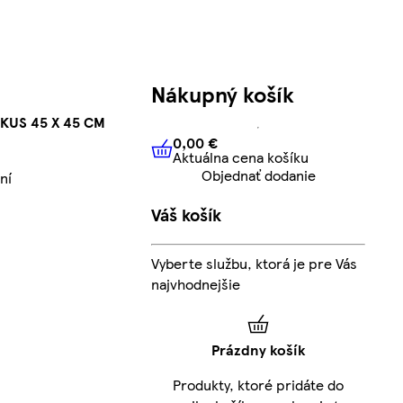
Nákupný košík
KUS 45 X 45 CM
0,00 €
Aktuálna cena košíku
0,00 €
Aktuálna cena košíku
Objednať dodanie
ní
Váš košík
Vyberte službu, ktorá je pre Vás
najvhodnejšie
Prázdny košík
Produkty, ktoré pridáte do