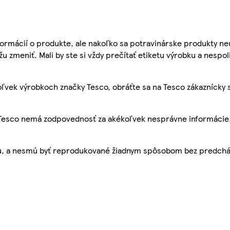
ormácií o produkte, ale nakoľko sa potravinárske produkty ne
žu zmeniť. Mali by ste si vždy prečítať etiketu výrobku a nespol
ľvek výrobkoch značky Tesco, obráťte sa na Tesco zákaznícky 
, Tesco nemá zodpovednosť za akékoľvek nesprávne informácie
bu, a nesmú byť reprodukované žiadnym spôsobom bez predch