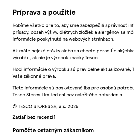
Príprava a použitie
Robíme všetko pre to, aby sme zabezpečili správnosť inf
prísady, obsah výživy, diétnych zložiek a alergénov sa mô
informácie poskytnuté na webových stránkach.
Ak máte nejaké otázky alebo sa chcete poradiť o akýchko
výrobku, ak nie je výrobok značky Tesco.
Hoci informácie o výrobku sú pravidelne aktualizované
Vaše zákonné práva.
Tieto informácie sú poskytované iba pre osobnú potre
Tesco Stores Limited ani bez náležitého potvrdenia.
© TESCO STORES SR, a.s. 2026
Zatiaľ bez recenzií
Pomôžte ostatným zákazníkom