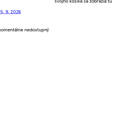
svojho košíka sa zobrazia tu
15. 9. 2026
 momentálne nedostupný