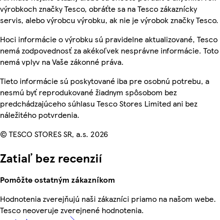
výrobkoch značky Tesco, obráťte sa na Tesco zákaznícky
servis, alebo výrobcu výrobku, ak nie je výrobok značky Tesco.
Hoci informácie o výrobku sú pravidelne aktualizované, Tesco
nemá zodpovednosť za akékoľvek nesprávne informácie. Toto
nemá vplyv na Vaše zákonné práva.
Tieto informácie sú poskytované iba pre osobnú potrebu, a
nesmú byť reprodukované žiadnym spôsobom bez
predchádzajúceho súhlasu Tesco Stores Limited ani bez
náležitého potvrdenia.
© TESCO STORES SR, a.s. 2026
Zatiaľ bez recenzií
Pomôžte ostatným zákazníkom
Hodnotenia zverejňujú naši zákazníci priamo na našom webe.
Tesco neoveruje zverejnené hodnotenia.