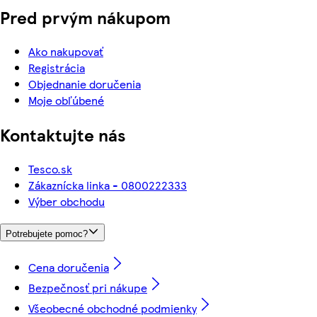
Pred prvým nákupom
Ako nakupovať
Registrácia
Objednanie doručenia
Moje obľúbené
Kontaktujte nás
Tesco.sk
Zákaznícka linka - 0800222333
Výber obchodu
Potrebujete pomoc?
Cena doručenia
Bezpečnosť pri nákupe
Všeobecné obchodné podmienky