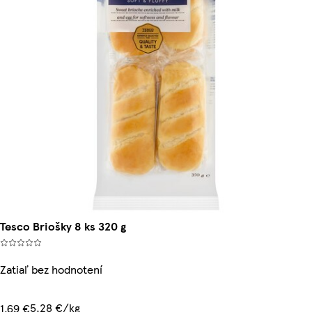
Tesco Briošky 8 ks 320 g
Zatiaľ bez hodnotení
5,28 €/kg
1,69 €