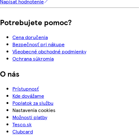
Napísať hodnotenie
Potrebujete pomoc?
Cena doručenia
Bezpečnosť pri nákupe
Všeobecné obchodné podmienky
Ochrana súkromia
O nás
Prístupnosť
Kde dovážame
Poplatok za službu
Nastavenia cookies
Možnosti platby
Tesco.sk
Clubcard