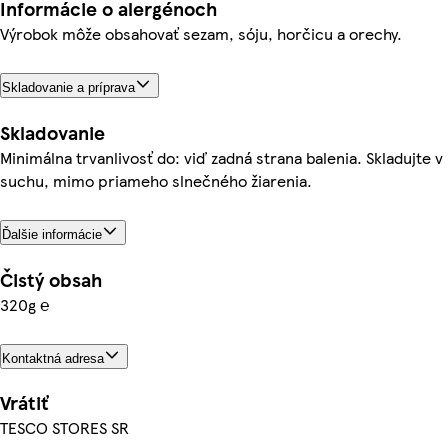
Informácie o alergénoch
Výrobok môže obsahovať sezam, sóju, horčicu a orechy.
Skladovanie a príprava
Skladovanie
Minimálna trvanlivosť do: viď zadná strana balenia. Skladujte v
suchu, mimo priameho slnečného žiarenia.
Ďalšie informácie
Čistý obsah
320g ℮
Kontaktná adresa
Vrátiť
TESCO STORES SR