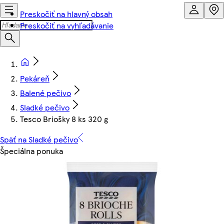
Preskočiť na hlavný obsah
Preskočiť na vyhľadávanie
Pekáreň
Balené pečivo
Sladké pečivo
Tesco Briošky 8 ks 320 g
Späť na Sladké pečivo
Špeciálna ponuka