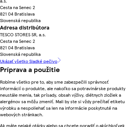
a.s.
Cesta na Senec 2
821 04 Bratislava
Slovenská republika
Adresa distribútora
TESCO STORES SR, a.s.
Cesta na Senec 2
821 04 Bratislava
Slovenská republika
Ukázať všetko Sladké pečivo
Príprava a použitie
Robíme všetko pre to, aby sme zabezpečili správnosť
informácií o produkte, ale nakoľko sa potravinárske produkty
neustále menia, tak prísady, obsah výživy, diétnych zložiek a
alergénov sa môžu zmeniť. Mali by ste si vždy prečítať etiketu
výrobku a nespoliehať sa len na informácie poskytnuté na
webových stránkach.
Ak máte nejaké otázky alebo sa chcete poradiť o akýchkoľvek