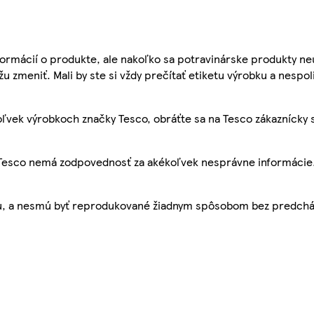
ormácií o produkte, ale nakoľko sa potravinárske produkty ne
žu zmeniť. Mali by ste si vždy prečítať etiketu výrobku a nespol
ľvek výrobkoch značky Tesco, obráťte sa na Tesco zákaznícky 
, Tesco nemá zodpovednosť za akékoľvek nesprávne informácie
bu, a nesmú byť reprodukované žiadnym spôsobom bez predch