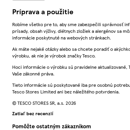
Príprava a použitie
Robíme všetko pre to, aby sme zabezpečili správnosť inf
prísady, obsah výživy, diétnych zložiek a alergénov sa mô
informácie poskytnuté na webových stránkach.
Ak máte nejaké otázky alebo sa chcete poradiť o akýchko
výrobku, ak nie je výrobok značky Tesco.
Hoci informácie o výrobku sú pravidelne aktualizované
Vaše zákonné práva.
Tieto informácie sú poskytované iba pre osobnú potre
Tesco Stores Limited ani bez náležitého potvrdenia.
© TESCO STORES SR, a.s. 2026
Zatiaľ bez recenzií
Pomôžte ostatným zákazníkom