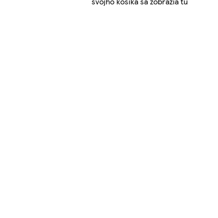
svojho košíka sa zobrazia tu