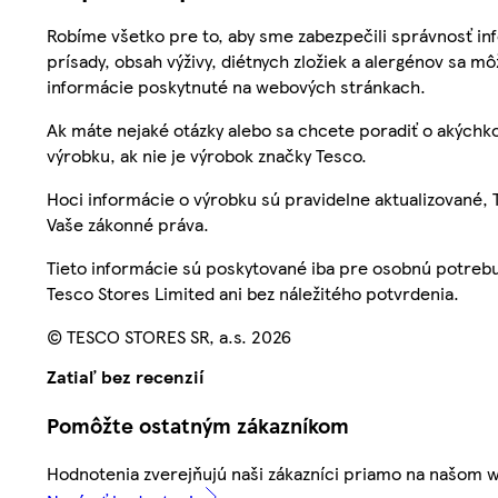
Robíme všetko pre to, aby sme zabezpečili správnosť inf
prísady, obsah výživy, diétnych zložiek a alergénov sa mô
informácie poskytnuté na webových stránkach.
Ak máte nejaké otázky alebo sa chcete poradiť o akýchko
výrobku, ak nie je výrobok značky Tesco.
Hoci informácie o výrobku sú pravidelne aktualizované
Vaše zákonné práva.
Tieto informácie sú poskytované iba pre osobnú potre
Tesco Stores Limited ani bez náležitého potvrdenia.
© TESCO STORES SR, a.s. 2026
Zatiaľ bez recenzií
Pomôžte ostatným zákazníkom
Hodnotenia zverejňujú naši zákazníci priamo na našom 