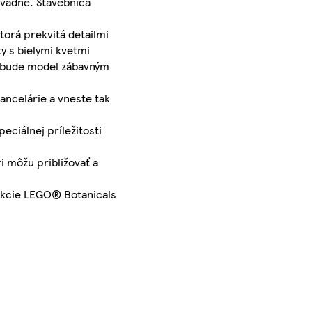
zvädne. Stavebnica
torá prekvitá detailmi
y s bielymi kvetmi
mu bude model zábavným
kancelárie a vneste tak
eciálnej príležitosti
ri môžu približovať a
lekcie LEGO® Botanicals