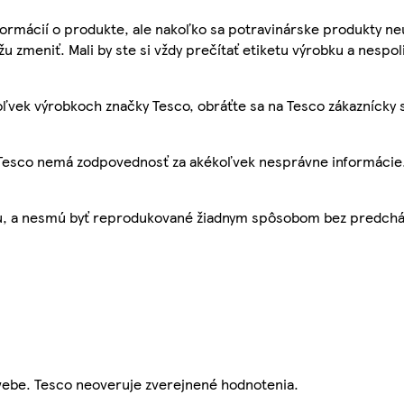
ormácií o produkte, ale nakoľko sa potravinárske produkty ne
žu zmeniť. Mali by ste si vždy prečítať etiketu výrobku a nespol
ľvek výrobkoch značky Tesco, obráťte sa na Tesco zákaznícky 
, Tesco nemá zodpovednosť za akékoľvek nesprávne informácie
bu, a nesmú byť reprodukované žiadnym spôsobom bez predch
webe. Tesco neoveruje zverejnené hodnotenia.