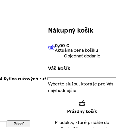
Nákupný košík
0,00 €
Aktuálna cena košíku
0,00 €
Aktuálna cena košíku
Objednať dodanie
Váš košík
4 Kytica ružových ruží
Vyberte službu, ktorá je pre Vás
najvhodnejšie
Prázdny košík
Produkty, ktoré pridáte do
Pridať