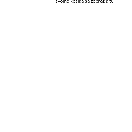
svojho košíka sa zobrazia tu