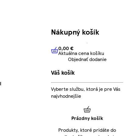
Nákupný košík
0,00 €
Aktuálna cena košíku
0,00 €
Aktuálna cena košíku
Objednať dodanie
Váš košík
l
Vyberte službu, ktorá je pre Vás
najvhodnejšie
Prázdny košík
Produkty, ktoré pridáte do