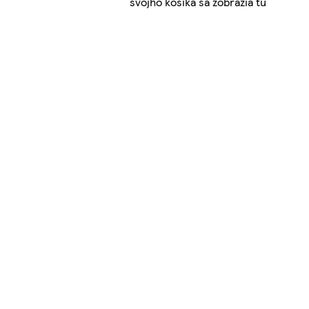
svojho košíka sa zobrazia tu