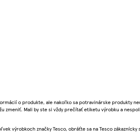
ormácií o produkte, ale nakoľko sa potravinárske produkty ne
žu zmeniť. Mali by ste si vždy prečítať etiketu výrobku a nespol
ľvek výrobkoch značky Tesco, obráťte sa na Tesco zákaznícky 