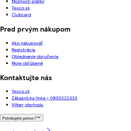
Možnosti platby
Tesco.sk
Clubcard
Pred prvým nákupom
Ako nakupovať
Registrácia
Objednanie doručenia
Moje obľúbené
Kontaktujte nás
Tesco.sk
Zákaznícka linka - 0800222333
Výber obchodu
Potrebujete pomoc?