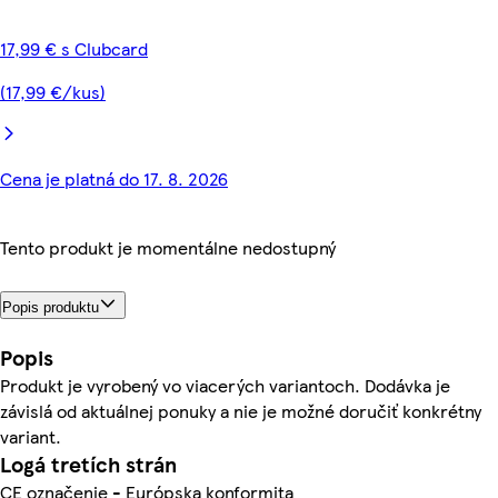
17,99 € s Clubcard
(17,99 €/kus)
Cena je platná do 17. 8. 2026
Tento produkt je momentálne nedostupný
Popis produktu
Popis
Produkt je vyrobený vo viacerých variantoch. Dodávka je
závislá od aktuálnej ponuky a nie je možné doručiť konkrétny
variant.
Logá tretích strán
CE označenie - Európska konformita