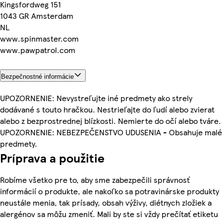
Kingsfordweg 151
1043 GR Amsterdam
NL
www.spinmaster.com
www.pawpatrol.com
Bezpečnostné informácie
UPOZORNENIE: Nevystreľujte iné predmety ako strely
dodávané s touto hračkou. Nestrieľajte do ľudí alebo zvierat
alebo z bezprostrednej blízkosti. Nemierte do očí alebo tváre.
UPOZORNENIE: NEBEZPEČENSTVO UDUSENIA - Obsahuje malé
predmety.
Príprava a použitie
Robíme všetko pre to, aby sme zabezpečili správnosť
informácií o produkte, ale nakoľko sa potravinárske produkty
neustále menia, tak prísady, obsah výživy, diétnych zložiek a
alergénov sa môžu zmeniť. Mali by ste si vždy prečítať etiketu