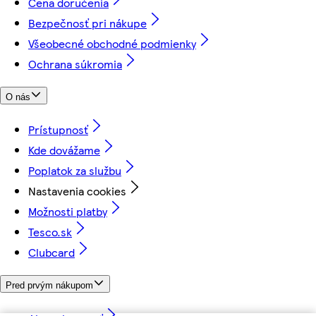
Cena doručenia
Bezpečnosť pri nákupe
Všeobecné obchodné podmienky
Ochrana súkromia
O nás
Prístupnosť
Kde dovážame
Poplatok za službu
Nastavenia cookies
Možnosti platby
Tesco.sk
Clubcard
Pred prvým nákupom