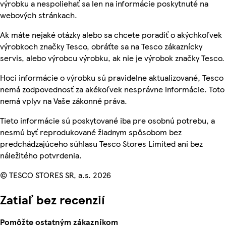
výrobku a nespoliehať sa len na informácie poskytnuté na
webových stránkach.
Ak máte nejaké otázky alebo sa chcete poradiť o akýchkoľvek
výrobkoch značky Tesco, obráťte sa na Tesco zákaznícky
servis, alebo výrobcu výrobku, ak nie je výrobok značky Tesco.
Hoci informácie o výrobku sú pravidelne aktualizované, Tesco
nemá zodpovednosť za akékoľvek nesprávne informácie. Toto
nemá vplyv na Vaše zákonné práva.
Tieto informácie sú poskytované iba pre osobnú potrebu, a
nesmú byť reprodukované žiadnym spôsobom bez
predchádzajúceho súhlasu Tesco Stores Limited ani bez
náležitého potvrdenia.
© TESCO STORES SR, a.s. 2026
Zatiaľ bez recenzií
Pomôžte ostatným zákazníkom