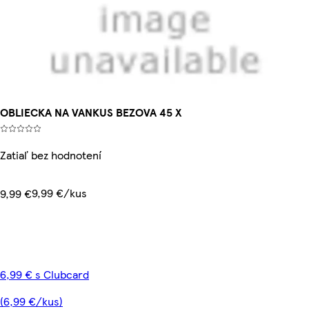
OBLIECKA NA VANKUS BEZOVA 45 X
Zatiaľ bez hodnotení
9,99 €/kus
9,99 €
6,99 € s Clubcard
(6,99 €/kus)