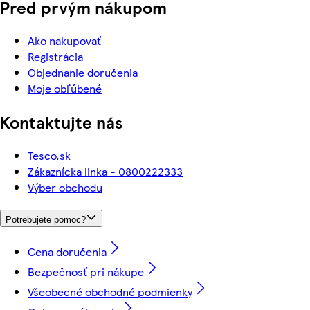
Pred prvým nákupom
Ako nakupovať
Registrácia
Objednanie doručenia
Moje obľúbené
Kontaktujte nás
Tesco.sk
Zákaznícka linka - 0800222333
Výber obchodu
Potrebujete pomoc?
Cena doručenia
Bezpečnosť pri nákupe
Všeobecné obchodné podmienky