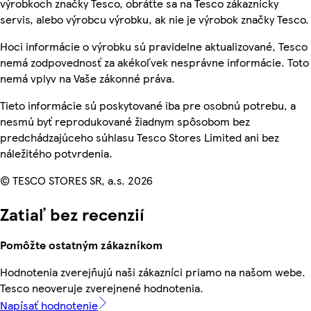
výrobkoch značky Tesco, obráťte sa na Tesco zákaznícky
servis, alebo výrobcu výrobku, ak nie je výrobok značky Tesco.
Hoci informácie o výrobku sú pravidelne aktualizované, Tesco
nemá zodpovednosť za akékoľvek nesprávne informácie. Toto
nemá vplyv na Vaše zákonné práva.
Tieto informácie sú poskytované iba pre osobnú potrebu, a
nesmú byť reprodukované žiadnym spôsobom bez
predchádzajúceho súhlasu Tesco Stores Limited ani bez
náležitého potvrdenia.
© TESCO STORES SR, a.s. 2026
Zatiaľ bez recenzií
Pomôžte ostatným zákazníkom
Hodnotenia zverejňujú naši zákazníci priamo na našom webe.
Tesco neoveruje zverejnené hodnotenia.
Napísať hodnotenie