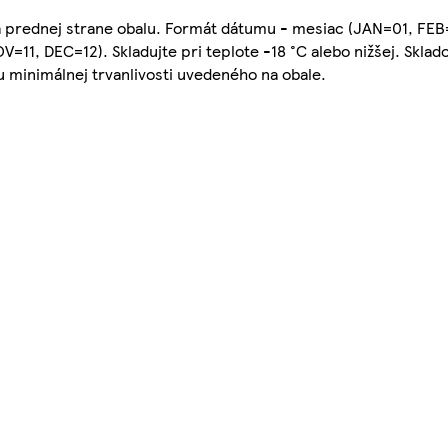
 na prednej strane obalu. Formát dátumu - mesiac (JAN=01, F
, DEC=12). Skladujte pri teplote -18 °C alebo nižšej. Sklado
u minimálnej trvanlivosti uvedeného na obale.