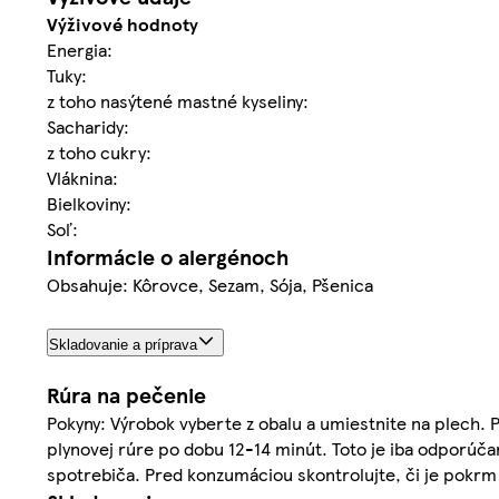
Výživové hodnoty
Energia:
Tuky:
z toho nasýtené mastné kyseliny:
Sacharidy:
z toho cukry:
Vláknina:
Bielkoviny:
Soľ:
Informácie o alergénoch
Obsahuje: Kôrovce, Sezam, Sója, Pšenica
Skladovanie a príprava
Rúra na pečenie
Pokyny: Výrobok vyberte z obalu a umiestnite na plech. P
plynovej rúre po dobu 12-14 minút. Toto je iba odporúčan
spotrebiča. Pred konzumáciou skontrolujte, či je pokrm 