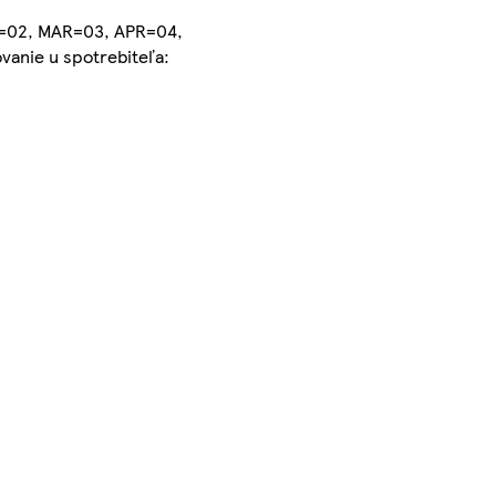
EB=02, MAR=03, APR=04,
vanie u spotrebiteľa: