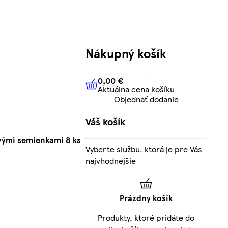
Nákupný košík
0,00 €
Aktuálna cena košíku
0,00 €
Aktuálna cena košíku
Objednať dodanie
Váš košík
vými semienkami 8 ks
Vyberte službu, ktorá je pre Vás
najvhodnejšie
Prázdny košík
Produkty, ktoré pridáte do