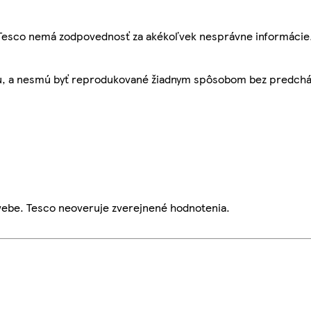
, Tesco nemá zodpovednosť za akékoľvek nesprávne informácie
bu, a nesmú byť reprodukované žiadnym spôsobom bez predch
webe. Tesco neoveruje zverejnené hodnotenia.