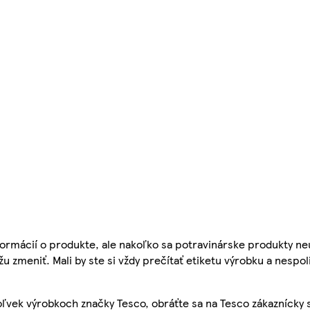
ormácií o produkte, ale nakoľko sa potravinárske produkty ne
žu zmeniť. Mali by ste si vždy prečítať etiketu výrobku a nespol
ľvek výrobkoch značky Tesco, obráťte sa na Tesco zákaznícky 