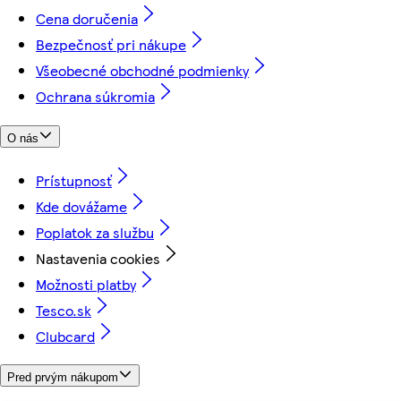
Cena doručenia
Bezpečnosť pri nákupe
Všeobecné obchodné podmienky
Ochrana súkromia
O nás
Prístupnosť
Kde dovážame
Poplatok za službu
Nastavenia cookies
Možnosti platby
Tesco.sk
Clubcard
Pred prvým nákupom