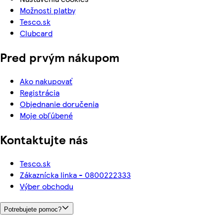
Možnosti platby
Tesco.sk
Clubcard
Pred prvým nákupom
Ako nakupovať
Registrácia
Objednanie doručenia
Moje obľúbené
Kontaktujte nás
Tesco.sk
Zákaznícka linka - 0800222333
Výber obchodu
Potrebujete pomoc?