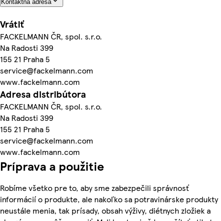
Kontaktná adresa
Vrátiť
FACKELMANN ČR, spol. s.r.o.
Na Radosti 399
155 21 Praha 5
service@fackelmann.com
www.fackelmann.com
Adresa distribútora
FACKELMANN ČR, spol. s.r.o.
Na Radosti 399
155 21 Praha 5
service@fackelmann.com
www.fackelmann.com
Príprava a použitie
Robíme všetko pre to, aby sme zabezpečili správnosť
informácií o produkte, ale nakoľko sa potravinárske produkty
neustále menia, tak prísady, obsah výživy, diétnych zložiek a