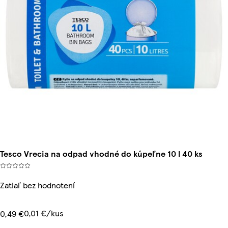
Tesco Vrecia na odpad vhodné do kúpeľne 10 l 40 ks
Zatiaľ bez hodnotení
0,01 €/kus
0,49 €