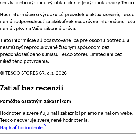
servis, alebo výrobcu výrobku, ak nie je výrobok značky Tesco.
Hoci informácie o výrobku sú pravidelne aktualizované, Tesco
nemá zodpovednosť za akékoľvek nesprávne informácie. Toto
nemá vplyv na Vaše zákonné práva.
Tieto informácie sú poskytované iba pre osobnú potrebu, a
nesmú byť reprodukované žiadnym spôsobom bez
predchádzajúceho súhlasu Tesco Stores Limited ani bez
náležitého potvrdenia.
© TESCO STORES SR, a.s. 2026
Zatiaľ bez recenzií
Pomôžte ostatným zákazníkom
Hodnotenia zverejňujú naši zákazníci priamo na našom webe.
Tesco neoveruje zverejnené hodnotenia.
Napísať hodnotenie