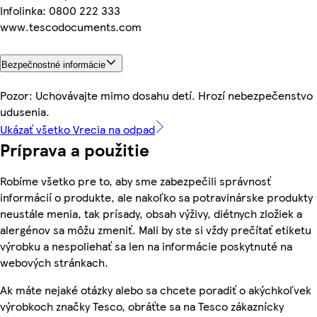
Infolinka: 0800 222 333
www.tescodocuments.com
Bezpečnostné informácie
Pozor: Uchovávajte mimo dosahu detí. Hrozí nebezpečenstvo
udusenia.
Ukázať všetko Vrecia na odpad
Príprava a použitie
Robíme všetko pre to, aby sme zabezpečili správnosť
informácií o produkte, ale nakoľko sa potravinárske produkty
neustále menia, tak prísady, obsah výživy, diétnych zložiek a
alergénov sa môžu zmeniť. Mali by ste si vždy prečítať etiketu
výrobku a nespoliehať sa len na informácie poskytnuté na
webových stránkach.
Ak máte nejaké otázky alebo sa chcete poradiť o akýchkoľvek
výrobkoch značky Tesco, obráťte sa na Tesco zákaznícky