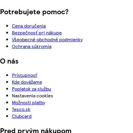
Potrebujete pomoc?
Cena doručenia
Bezpečnosť pri nákupe
Všeobecné obchodné podmienky
Ochrana súkromia
O nás
Prístupnosť
Kde dovážame
Poplatok za službu
Nastavenia cookies
Možnosti platby
Tesco.sk
Clubcard
Pred prvým nákupom