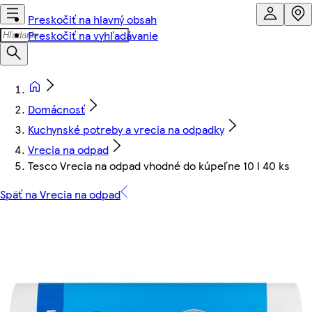
Preskočiť na hlavný obsah
Preskočiť na vyhľadávanie
Domácnosť
Kuchynské potreby a vrecia na odpadky
Vrecia na odpad
Tesco Vrecia na odpad vhodné do kúpeľne 10 l 40 ks
Späť na Vrecia na odpad