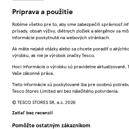
Príprava a použitie
Robíme všetko pre to, aby sme zabezpečili správnosť inf
prísady, obsah výživy, diétnych zložiek a alergénov sa mô
informácie poskytnuté na webových stránkach.
Ak máte nejaké otázky alebo sa chcete poradiť o akýchko
výrobku, ak nie je výrobok značky Tesco.
Hoci informácie o výrobku sú pravidelne aktualizované
Vaše zákonné práva.
Tieto informácie sú poskytované iba pre osobnú potre
Tesco Stores Limited ani bez náležitého potvrdenia.
© TESCO STORES SR, a.s. 2026
Zatiaľ bez recenzií
Pomôžte ostatným zákazníkom