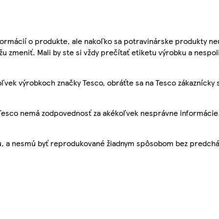
ormácií o produkte, ale nakoľko sa potravinárske produkty ne
žu zmeniť. Mali by ste si vždy prečítať etiketu výrobku a nespol
ľvek výrobkoch značky Tesco, obráťte sa na Tesco zákaznícky 
, Tesco nemá zodpovednosť za akékoľvek nesprávne informácie
bu, a nesmú byť reprodukované žiadnym spôsobom bez predch