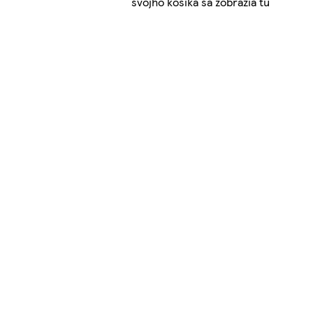
svojho košíka sa zobrazia tu