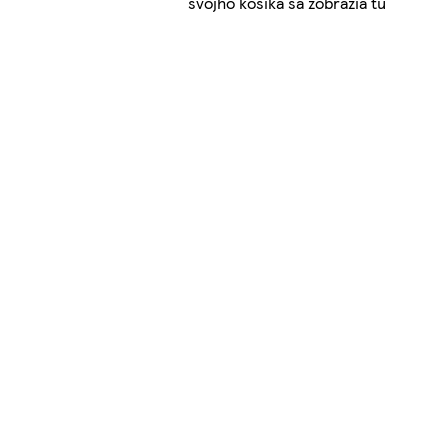
svojho košíka sa zobrazia tu