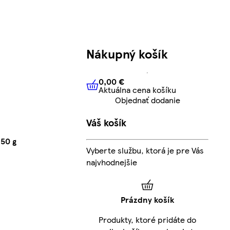
Nákupný košík
0,00 €
Aktuálna cena košíku
0,00 €
Aktuálna cena košíku
Objednať dodanie
Váš košík
150 g
Vyberte službu, ktorá je pre Vás
najvhodnejšie
Prázdny košík
Produkty, ktoré pridáte do