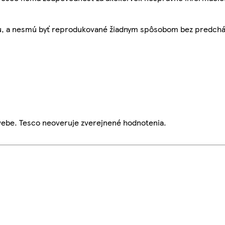
bu, a nesmú byť reprodukované žiadnym spôsobom bez predch
webe. Tesco neoveruje zverejnené hodnotenia.