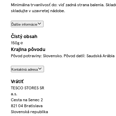
Minimálna trvanlivosť do: viď zadná strana balenia. Skl
skladujte v uzavretej nádobe.
Ďalšie informácie
Čistý obsah
150g ℮
Krajina pôvodu
Pôvod potraviny: Slovensko. Pôvod datlí: Saudská Arábia
Kontaktná adresa
Vrátiť
TESCO STORES SR
a.s.
Cesta na Senec 2
821 04 Bratislava
Slovenská republika