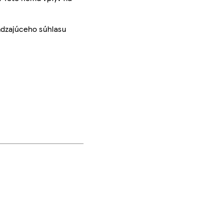
ádzajúceho súhlasu