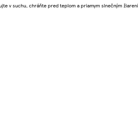
adujte v suchu, chráňte pred teplom a priamym slnečným žiaren