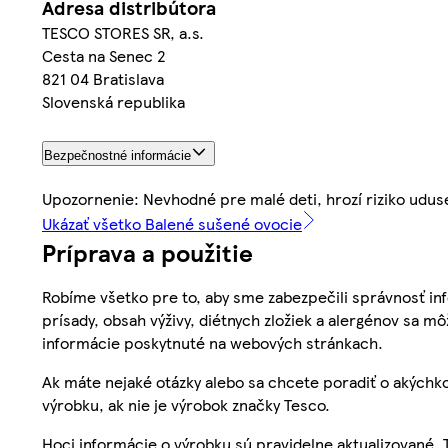
Adresa distribútora
TESCO STORES SR, a.s.
Cesta na Senec 2
821 04 Bratislava
Slovenská republika
Bezpečnostné informácie
Upozornenie: Nevhodné pre malé deti, hrozí riziko udus
Ukázať všetko Balené sušené ovocie
Príprava a použitie
Robíme všetko pre to, aby sme zabezpečili správnosť inf
prísady, obsah výživy, diétnych zložiek a alergénov sa mô
informácie poskytnuté na webových stránkach.
Ak máte nejaké otázky alebo sa chcete poradiť o akýchko
výrobku, ak nie je výrobok značky Tesco.
Hoci informácie o výrobku sú pravidelne aktualizované