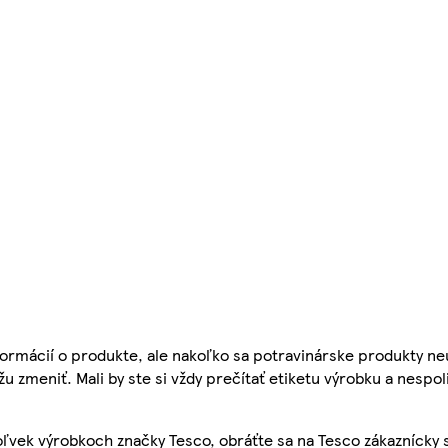
ormácií o produkte, ale nakoľko sa potravinárske produkty ne
žu zmeniť. Mali by ste si vždy prečítať etiketu výrobku a nespol
ľvek výrobkoch značky Tesco, obráťte sa na Tesco zákaznícky 