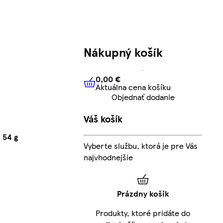
Nákupný košík
0,00 €
Aktuálna cena košíku
0,00 €
Aktuálna cena košíku
Objednať dodanie
Váš košík
 54 g
Vyberte službu, ktorá je pre Vás
najvhodnejšie
Prázdny košík
Produkty, ktoré pridáte do