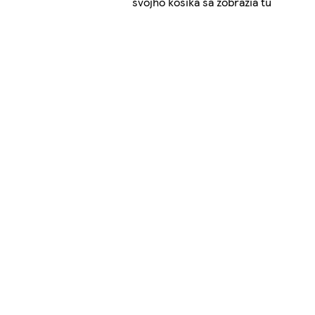
svojho košíka sa zobrazia tu