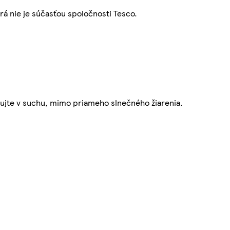
rá nie je súčasťou spoločnosti Tesco.
adujte v suchu, mimo priameho slnečného žiarenia.