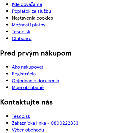
Kde dovážame
Poplatok za službu
Nastavenia cookies
Možnosti platby
Tesco.sk
Clubcard
Pred prvým nákupom
Ako nakupovať
Registrácia
Objednanie doručenia
Moje obľúbené
Kontaktujte nás
Tesco.sk
Zákaznícka linka - 0800222333
Výber obchodu