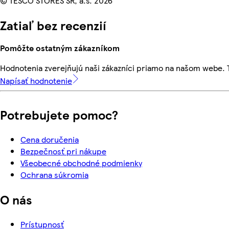
© TESCO STORES SR, a.s. 2026
Zatiaľ bez recenzií
Pomôžte ostatným zákazníkom
Hodnotenia zverejňujú naši zákazníci priamo na našom webe.
Napísať hodnotenie
Potrebujete pomoc?
Cena doručenia
Bezpečnosť pri nákupe
Všeobecné obchodné podmienky
Ochrana súkromia
O nás
Prístupnosť