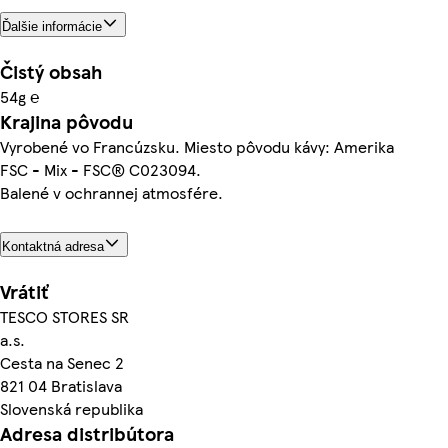
Ďalšie informácie
Čistý obsah
54g ℮
Krajina pôvodu
Vyrobené vo Francúzsku. Miesto pôvodu kávy: Amerika
FSC - Mix - FSC® C023094.
Balené v ochrannej atmosfére.
Kontaktná adresa
Vrátiť
TESCO STORES SR
a.s.
Cesta na Senec 2
821 04 Bratislava
Slovenská republika
Adresa distribútora