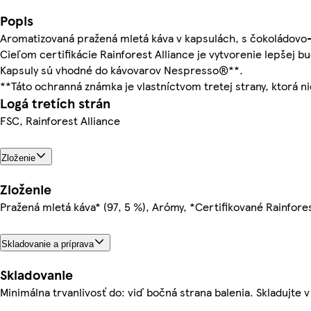
Popis
Aromatizovaná pražená mletá káva v kapsulách, s čokoládov
Cieľom certifikácie Rainforest Alliance je vytvorenie lepšej b
Kapsuly sú vhodné do kávovarov Nespresso®**.
**Táto ochranná známka je vlastníctvom tretej strany, ktorá n
Logá tretích strán
FSC, Rainforest Alliance
Zloženie
Zloženie
Pražená mletá káva* (97, 5 %), Arómy, *Certifikované Rainfores
Skladovanie a príprava
Skladovanie
Minimálna trvanlivosť do: viď bočná strana balenia. Skladujte