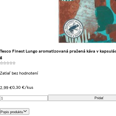
Tesco Finest Lungo aromatizovaná pražená káva v kapsul
g
Zatiaľ bez hodnotení
0,30 €/kus
2,99 €
Pridať
Popis produktu