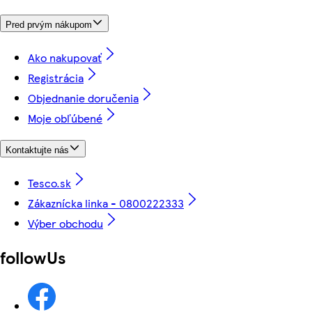
Pred prvým nákupom
Ako nakupovať
Registrácia
Objednanie doručenia
Moje obľúbené
Kontaktujte nás
Tesco.sk
Zákaznícka linka - 0800222333
Výber obchodu
followUs