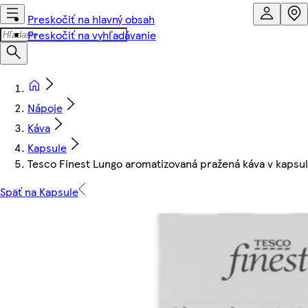
Preskočiť na hlavný obsah
Preskočiť na vyhľadávanie
Nápoje
Káva
Kapsule
Tesco Finest Lungo aromatizovaná pražená káva v kapsu
Späť na Kapsule