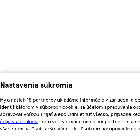
Nastavenia súkromia
My a našich 18 partnerov ukladáme informácie v zariadení ale
identifikátorom v súboroch cookie, za účelom spracúvania oso
spravovať voľbou Prijať alebo Odmietnuť všetko, prípadne ke
údajov a cookies.
Tieto voľby oznámime našim partnerom a neo
však zmení spôsob, akým vám prispôsobíme nakupovanie na 