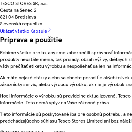
TESCO STORES SR, a.s.
Cesta na Senec 2
821 04 Bratislava
Slovenská republika
Ukázať všetko Kapsule
Príprava a použitie
Robíme všetko pre to, aby sme zabezpečili správnosť informác
produkty neustále menia, tak prísady, obsah výživy, diétnych zl
vždy prečítať etiketu výrobku a nespoliehať sa len na inform
Ak máte nejaké otázky alebo sa chcete poradiť o akýchkoľvek 
zákaznícky servis, alebo výrobcu výrobku, ak nie je výrobok zn
Hoci informácie o výrobku sú pravidelne aktualizované, Tes
informácie. Toto nemá vplyv na Vaše zákonné práva.
Tieto informácie sú poskytované iba pre osobnú potrebu, a
predchádzajúceho súhlasu Tesco Stores Limited ani bez nálež