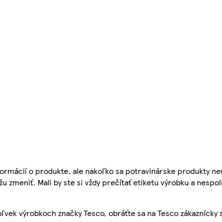
ormácií o produkte, ale nakoľko sa potravinárske produkty ne
žu zmeniť. Mali by ste si vždy prečítať etiketu výrobku a nespol
ľvek výrobkoch značky Tesco, obráťte sa na Tesco zákaznícky 