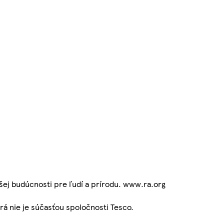
pšej budúcnosti pre ľudí a prírodu. www.ra.org
rá nie je súčasťou spoločnosti Tesco.