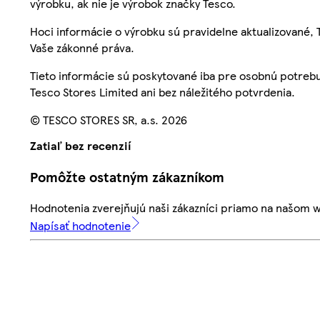
výrobku, ak nie je výrobok značky Tesco.
Hoci informácie o výrobku sú pravidelne aktualizované
Vaše zákonné práva.
Tieto informácie sú poskytované iba pre osobnú potre
Tesco Stores Limited ani bez náležitého potvrdenia.
© TESCO STORES SR, a.s. 2026
Zatiaľ bez recenzií
Pomôžte ostatným zákazníkom
Hodnotenia zverejňujú naši zákazníci priamo na našom 
Napísať hodnotenie