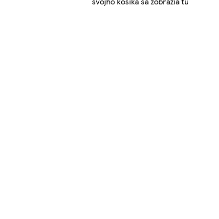
svojho košíka sa zobrazia tu