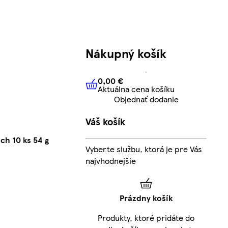
Nákupný košík
0,00 €
Aktuálna cena košíku
0,00 €
Aktuálna cena košíku
Objednať dodanie
Váš košík
ch 10 ks 54 g
Vyberte službu, ktorá je pre Vás
najvhodnejšie
Prázdny košík
Produkty, ktoré pridáte do