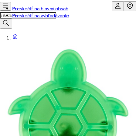
Preskočiť na hlavný obsah
Preskočiť na vyhľadávanie