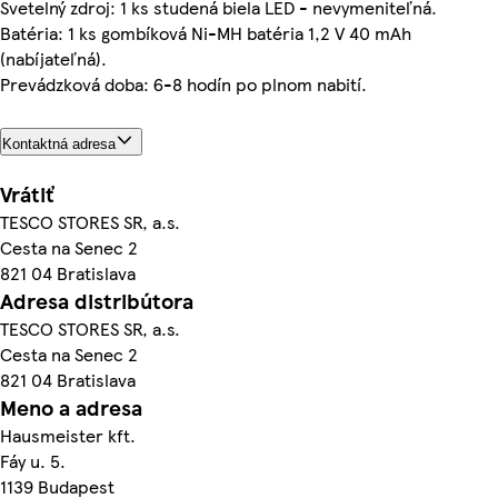
Svetelný zdroj: 1 ks studená biela LED - nevymeniteľná.
Batéria: 1 ks gombíková Ni-MH batéria 1,2 V 40 mAh
(nabíjateľná).
Prevádzková doba: 6-8 hodín po plnom nabití.
Kontaktná adresa
Vrátiť
TESCO STORES SR, a.s.
Cesta na Senec 2
821 04 Bratislava
Adresa distribútora
TESCO STORES SR, a.s.
Cesta na Senec 2
821 04 Bratislava
Meno a adresa
Hausmeister kft.
Fáy u. 5.
1139 Budapest