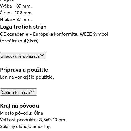
Výška - 87 mm.
Šírka - 102 mm.
Hĺbka - 87 mm.
Logá tretích strán
CE označenie - Európska konformita, WEEE Symbol
(prečiarknutý kôš)
Skladovanie a príprava
Príprava a použitie
Len na vonkajšie použitie.
Ďalšie informácie
Krajina pôvodu
Miesto pôvodu: Čína
Veľkosť produktu: 8,5x9x10 cm.
Solárny článok: amorfný.