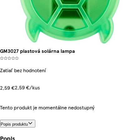
GM3027 plastová solárna lampa
Zatiaľ bez hodnotení
2,59 €/kus
2,59 €
Tento produkt je momentálne nedostupný
Popis produktu
Popis