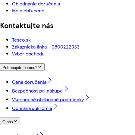
Objednanie doručenia
Moje obľúbené
Kontaktujte nás
Tesco.sk
Zákaznícka linka - 0800222333
Výber obchodu
Potrebujete pomoc?
Cena doručenia
Bezpečnosť pri nákupe
Všeobecné obchodné podmienky
Ochrana súkromia
O nás