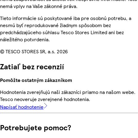
nemá vplyv na Vaše zákonné práva.
Tieto informácie sú poskytované iba pre osobnú potrebu, a
nesmú byť reprodukované žiadnym spôsobom bez
predchádzajúceho súhlasu Tesco Stores Limited ani bez
náležitého potvrdenia.
© TESCO STORES SR, a.s. 2026
Zatiaľ bez recenzií
Pomôžte ostatným zákazníkom
Hodnotenia zverejňujú naši zákazníci priamo na našom webe.
Tesco neoveruje zverejnené hodnotenia.
Napísať hodnotenie
Potrebujete pomoc?