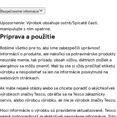
Bezpečnostné informácie
Upozornenie: Výrobok obsahuje ostré/špicaté časti,
manipulujte s ním opatrne.
Príprava a použitie
Robíme všetko pre to, aby sme zabezpečili správnosť
informácií o produkte, ale nakoľko sa potravinárske produkty
neustále menia, tak prísady, obsah výživy, diétnych zložiek a
alergénov sa môžu zmeniť. Mali by ste si vždy prečítať etiketu
výrobku a nespoliehať sa len na informácie poskytnuté na
webových stránkach.
Ak máte nejaké otázky alebo sa chcete poradiť o akýchkoľvek
výrobkoch značky Tesco, obráťte sa na Tesco zákaznícky
servis, alebo výrobcu výrobku, ak nie je výrobok značky Tesco.
Hoci informácie o výrobku sú pravidelne aktualizované, Tesco
nemá zodpovednosť za akékoľvek nesprávne informácie. Toto