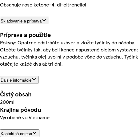
Obsahuje rose ketone-4, dl-citronellol
Skladovanie a príprava
Príprava a použitie
Pokyny: Opatrne odstráňte uzáver a vložte tyčinky do nádoby.
Otočte tyčinky tak, aby boli konce napustené olejom vystaven
vzduchu, tyčinka olej uvoľní v podobe vône do vzduchu. Tyčink
otáčajte každé dva až tri dni.
Ďalšie informácie
Čistý obsah
200ml
Krajina pôvodu
Vyrobené vo Vietname
Kontaktná adresa