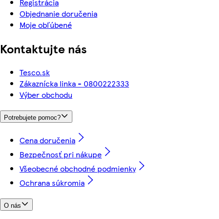
Registrácia
Objednanie doručenia
Moje obľúbené
Kontaktujte nás
Tesco.sk
Zákaznícka linka - 0800222333
Výber obchodu
Potrebujete pomoc?
Cena doručenia
Bezpečnosť pri nákupe
Všeobecné obchodné podmienky
Ochrana súkromia
O nás