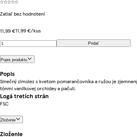
Zatiaľ bez hodnotení
11,99 €/kus
11,99 €
Pridať
Popis produktu
Popis
Slnečný zimolez s kvetom pomarančovníka a ružou je zjemnen
tónmi vanilkovej orchidey a pačuli.
Logá tretích strán
FSC
Zloženie
Zloženie