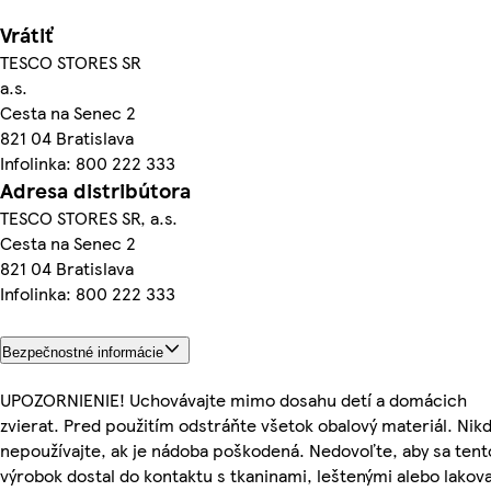
Vrátiť
TESCO STORES SR
a.s.
Cesta na Senec 2
821 04 Bratislava
Infolinka: 800 222 333
Adresa distribútora
TESCO STORES SR, a.s.
Cesta na Senec 2
821 04 Bratislava
Infolinka: 800 222 333
Bezpečnostné informácie
UPOZORNIENIE! Uchovávajte mimo dosahu detí a domácich
zvierat. Pred použitím odstráňte všetok obalový materiál. Nik
nepoužívajte, ak je nádoba poškodená. Nedovoľte, aby sa tent
výrobok dostal do kontaktu s tkaninami, leštenými alebo lakov