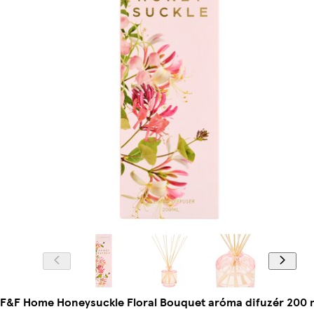
F&F Home Honeysuckle Floral Bouquet aróma difuzér 200 