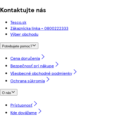
Kontaktujte nás
Tesco.sk
Zákaznícka linka - 0800222333
Výber obchodu
Potrebujete pomoc?
Cena doručenia
Bezpečnosť pri nákupe
Všeobecné obchodné podmienky
Ochrana súkromia
O nás
Prístupnosť
Kde dovážame