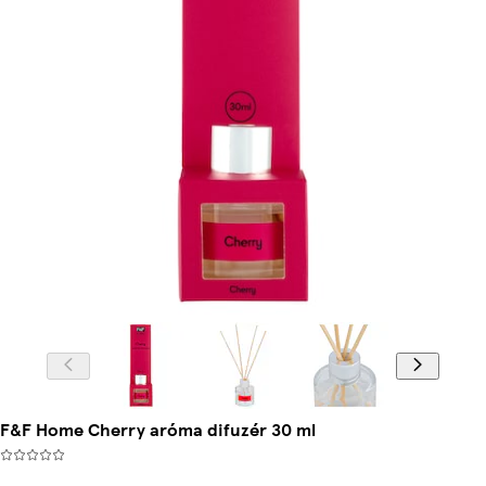
F&F Home Cherry aróma difuzér 30 ml