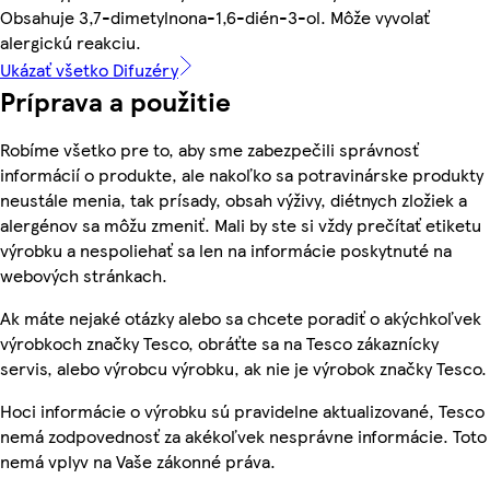
Obsahuje 3,7-dimetylnona-1,6-dién-3-ol. Môže vyvolať
alergickú reakciu.
Ukázať všetko Difuzéry
Príprava a použitie
Robíme všetko pre to, aby sme zabezpečili správnosť
informácií o produkte, ale nakoľko sa potravinárske produkty
neustále menia, tak prísady, obsah výživy, diétnych zložiek a
alergénov sa môžu zmeniť. Mali by ste si vždy prečítať etiketu
výrobku a nespoliehať sa len na informácie poskytnuté na
webových stránkach.
Ak máte nejaké otázky alebo sa chcete poradiť o akýchkoľvek
výrobkoch značky Tesco, obráťte sa na Tesco zákaznícky
servis, alebo výrobcu výrobku, ak nie je výrobok značky Tesco.
Hoci informácie o výrobku sú pravidelne aktualizované, Tesco
nemá zodpovednosť za akékoľvek nesprávne informácie. Toto
nemá vplyv na Vaše zákonné práva.