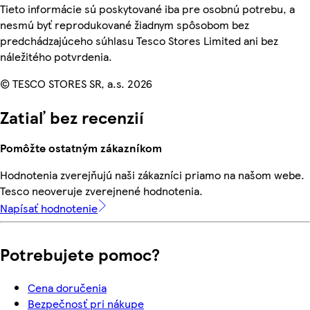
Tieto informácie sú poskytované iba pre osobnú potrebu, a
nesmú byť reprodukované žiadnym spôsobom bez
predchádzajúceho súhlasu Tesco Stores Limited ani bez
náležitého potvrdenia.
© TESCO STORES SR, a.s. 2026
Zatiaľ bez recenzií
Pomôžte ostatným zákazníkom
Hodnotenia zverejňujú naši zákazníci priamo na našom webe.
Tesco neoveruje zverejnené hodnotenia.
Napísať hodnotenie
Potrebujete pomoc?
Cena doručenia
Bezpečnosť pri nákupe