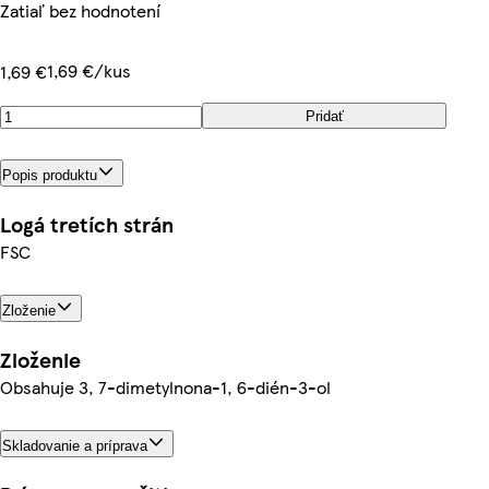
Zatiaľ bez hodnotení
1,69 €/kus
1,69 €
Pridať
Popis produktu
Logá tretích strán
FSC
Zloženie
Zloženie
Obsahuje 3, 7-dimetylnona-1, 6-dién-3-ol
Skladovanie a príprava