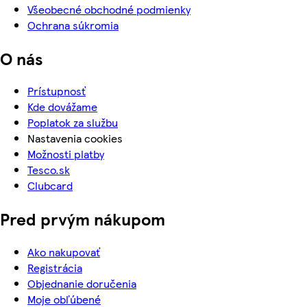
Všeobecné obchodné podmienky
Ochrana súkromia
O nás
Prístupnosť
Kde dovážame
Poplatok za službu
Nastavenia cookies
Možnosti platby
Tesco.sk
Clubcard
Pred prvým nákupom
Ako nakupovať
Registrácia
Objednanie doručenia
Moje obľúbené