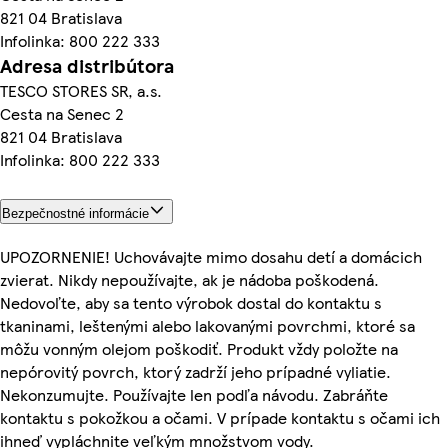
821 04 Bratislava
Infolinka: 800 222 333
Adresa distribútora
TESCO STORES SR, a.s.
Cesta na Senec 2
821 04 Bratislava
Infolinka: 800 222 333
Bezpečnostné informácie
UPOZORNENIE! Uchovávajte mimo dosahu detí a domácich
zvierat. Nikdy nepoužívajte, ak je nádoba poškodená.
Nedovoľte, aby sa tento výrobok dostal do kontaktu s
tkaninami, leštenými alebo lakovanými povrchmi, ktoré sa
môžu vonným olejom poškodiť. Produkt vždy položte na
nepórovitý povrch, ktorý zadrží jeho prípadné vyliatie.
Nekonzumujte. Používajte len podľa návodu. Zabráňte
kontaktu s pokožkou a očami. V prípade kontaktu s očami ich
ihneď vypláchnite veľkým množstvom vody.