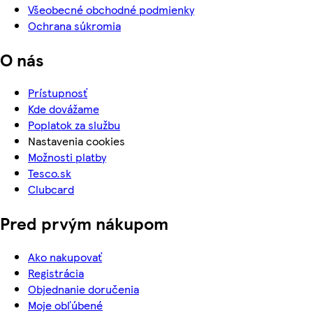
Všeobecné obchodné podmienky
Ochrana súkromia
O nás
Prístupnosť
Kde dovážame
Poplatok za službu
Nastavenia cookies
Možnosti platby
Tesco.sk
Clubcard
Pred prvým nákupom
Ako nakupovať
Registrácia
Objednanie doručenia
Moje obľúbené