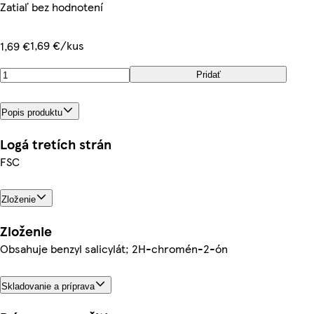
Zatiaľ bez hodnotení
1,69 €/kus
1,69 €
Pridať
Popis produktu
Logá tretích strán
FSC
Zloženie
Zloženie
Obsahuje benzyl salicylát; 2H-chromén-2-ón
Skladovanie a príprava