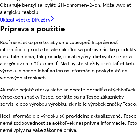
Obsahuje benzyl salicylát; 2H-chromén-2-ón. Môže vyvolať
alergickú reakciu.
Ukázať všetko Difuzéry
Príprava a použitie
Robíme všetko pre to, aby sme zabezpečili správnosť
informácií o produkte, ale nakoľko sa potravinárske produkty
neustále menia, tak prísady, obsah výživy, diétnych zložiek a
alergénov sa môžu zmeniť. Mali by ste si vždy prečítať etiketu
výrobku a nespoliehať sa len na informácie poskytnuté na
webových stránkach.
Ak máte nejaké otázky alebo sa chcete poradiť o akýchkoľvek
výrobkoch značky Tesco, obráťte sa na Tesco zákaznícky
servis, alebo výrobcu výrobku, ak nie je výrobok značky Tesco.
Hoci informácie o výrobku sú pravidelne aktualizované, Tesco
nemá zodpovednosť za akékoľvek nesprávne informácie. Toto
nemá vplyv na Vaše zákonné práva.