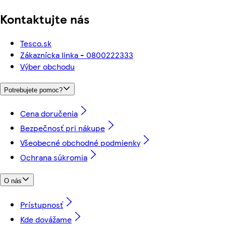
Kontaktujte nás
Tesco.sk
Zákaznícka linka - 0800222333
Výber obchodu
Potrebujete pomoc?
Cena doručenia
Bezpečnosť pri nákupe
Všeobecné obchodné podmienky
Ochrana súkromia
O nás
Prístupnosť
Kde dovážame