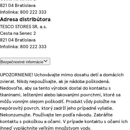
821 04 Bratislava
Infolinka: 800 222 333
Adresa distribútora
TESCO STORES SR, a.s.
Cesta na Senec 2
821 04 Bratislava
Infolinka: 800 222 333
Bezpečnostné informácie
UPOZORNIENIE! Uchovávajte mimo dosahu detí a domácich
zvierat. Nikdy nepoužívajte, ak je nádoba poškodená.
Nedovoľte, aby sa tento výrobok dostal do kontaktu s
tkaninami, leštenými alebo lakovanými povrchmi, ktoré sa
môžu vonným olejom poškodiť. Produkt vždy položte na
nepórovitý povrch, ktorý zadrží jeho prípadné vyliatie.
Nekonzumujte. Používajte len podľa návodu. Zabráňte
kontaktu s pokožkou a očami. V prípade kontaktu s očami ich
ihneď vypláchnite veľkým množstvom vody.