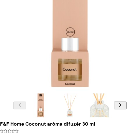
F&F Home Coconut aróma difuzér 30 ml