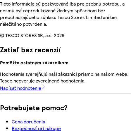
Tieto informácie sú poskytované iba pre osobnú potrebu, a
nesmú byť reprodukované žiadnym spôsobom bez
predchádzajúceho súhlasu Tesco Stores Limited ani bez
náležitého potvrdenia.
© TESCO STORES SR, a.s. 2026
Zatiaľ bez recenzií
Pomôžte ostatným zákazníkom
Hodnotenia zverejňujú naši zákazníci priamo na našom webe.
Tesco neoveruje zverejnené hodnotenia.
Napísať hodnotenie
Potrebujete pomoc?
Cena doručenia
Bezpečnosť pri nákupe