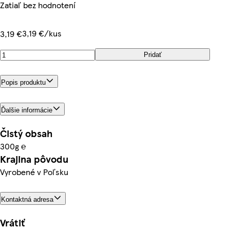
Zatiaľ bez hodnotení
3,19 €/kus
3,19 €
Pridať
Popis produktu
Ďalšie informácie
Čistý obsah
300g ℮
Krajina pôvodu
Vyrobené v Poľsku
Kontaktná adresa
Vrátiť