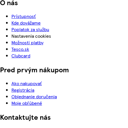
O nás
Prístupnosť
Kde dovážame
Poplatok za službu
Nastavenia cookies
Možnosti platby
Tesco.sk
Clubcard
Pred prvým nákupom
Ako nakupovať
Registrácia
Objednanie doručenia
Moje obľúbené
Kontaktujte nás