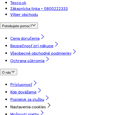
Tesco.sk
Zákaznícka linka - 0800222333
Výber obchodu
Potrebujete pomoc?
Cena doručenia
Bezpečnosť pri nákupe
Všeobecné obchodné podmienky
Ochrana súkromia
O nás
Prístupnosť
Kde dovážame
Poplatok za službu
Nastavenia cookies
Možnosti platby