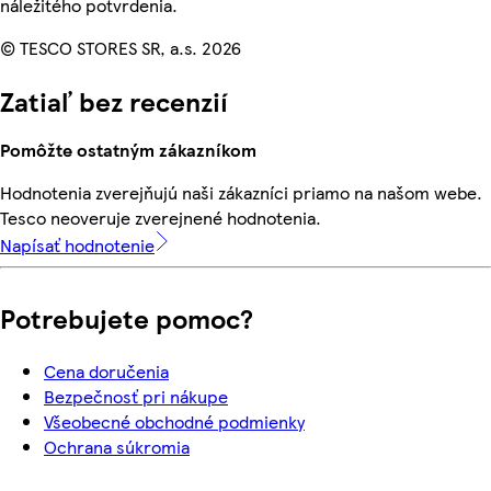
náležitého potvrdenia.
© TESCO STORES SR, a.s. 2026
Zatiaľ bez recenzií
Pomôžte ostatným zákazníkom
Hodnotenia zverejňujú naši zákazníci priamo na našom webe.
Tesco neoveruje zverejnené hodnotenia.
Napísať hodnotenie
Potrebujete pomoc?
Cena doručenia
Bezpečnosť pri nákupe
Všeobecné obchodné podmienky
Ochrana súkromia