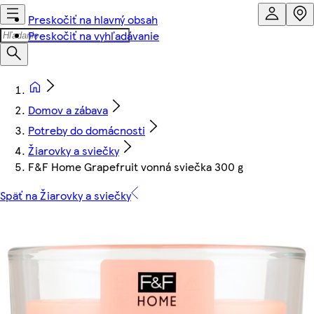
Preskočiť na hlavný obsah
Preskočiť na vyhľadávanie
Domov a zábava
Potreby do domácnosti
Žiarovky a sviečky
F&F Home Grapefruit vonná sviečka 300 g
Späť na Žiarovky a sviečky