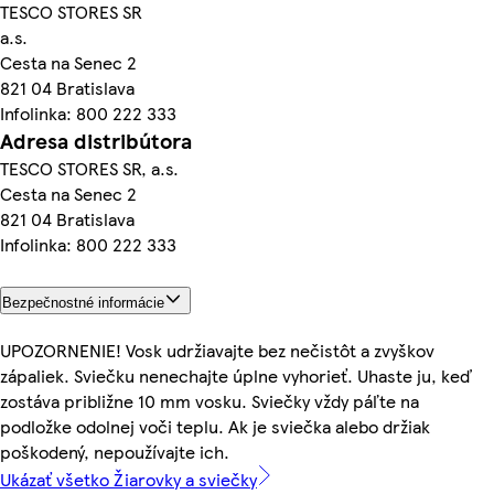
TESCO STORES SR
a.s.
Cesta na Senec 2
821 04 Bratislava
Infolinka: 800 222 333
Adresa distribútora
TESCO STORES SR, a.s.
Cesta na Senec 2
821 04 Bratislava
Infolinka: 800 222 333
Bezpečnostné informácie
UPOZORNENIE! Vosk udržiavajte bez nečistôt a zvyškov
zápaliek. Sviečku nenechajte úplne vyhorieť. Uhaste ju, keď
zostáva približne 10 mm vosku. Sviečky vždy páľte na
podložke odolnej voči teplu. Ak je sviečka alebo držiak
poškodený, nepoužívajte ich.
Ukázať všetko Žiarovky a sviečky