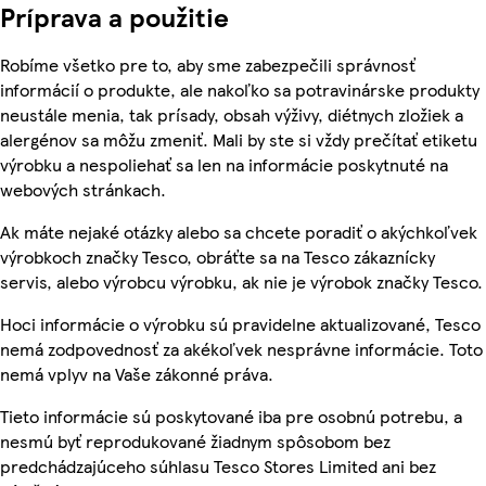
Príprava a použitie
Robíme všetko pre to, aby sme zabezpečili správnosť
informácií o produkte, ale nakoľko sa potravinárske produkty
neustále menia, tak prísady, obsah výživy, diétnych zložiek a
alergénov sa môžu zmeniť. Mali by ste si vždy prečítať etiketu
výrobku a nespoliehať sa len na informácie poskytnuté na
webových stránkach.
Ak máte nejaké otázky alebo sa chcete poradiť o akýchkoľvek
výrobkoch značky Tesco, obráťte sa na Tesco zákaznícky
servis, alebo výrobcu výrobku, ak nie je výrobok značky Tesco.
Hoci informácie o výrobku sú pravidelne aktualizované, Tesco
nemá zodpovednosť za akékoľvek nesprávne informácie. Toto
nemá vplyv na Vaše zákonné práva.
Tieto informácie sú poskytované iba pre osobnú potrebu, a
nesmú byť reprodukované žiadnym spôsobom bez
predchádzajúceho súhlasu Tesco Stores Limited ani bez