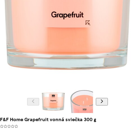
F&F Home Grapefruit vonná sviečka 300 g