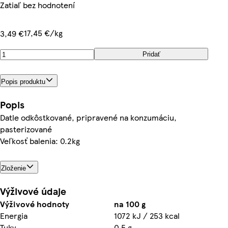
Zatiaľ bez hodnotení
17,45 €/kg
3,49 €
Pridať
Popis produktu
Popis
Datle odkôstkované, pripravené na konzumáciu,
pasterizované
Veľkosť balenia: 0.2kg
Zloženie
Výživové údaje
Výživové hodnoty
na 100 g
Energia
1072 kJ / 253 kcal
Tuky
0,5 g