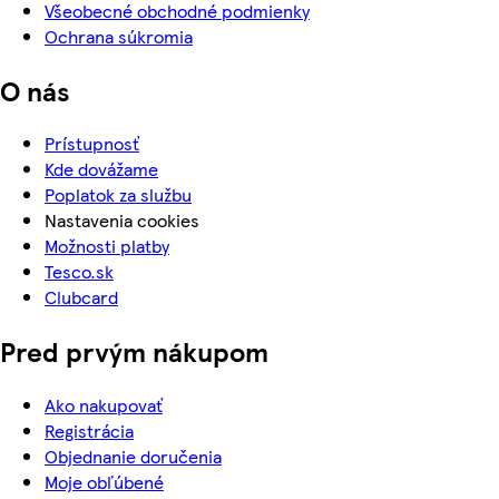
Všeobecné obchodné podmienky
Ochrana súkromia
O nás
Prístupnosť
Kde dovážame
Poplatok za službu
Nastavenia cookies
Možnosti platby
Tesco.sk
Clubcard
Pred prvým nákupom
Ako nakupovať
Registrácia
Objednanie doručenia
Moje obľúbené