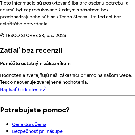
Tieto informácie sú poskytované iba pre osobnú potrebu, a
nesmú byť reprodukované žiadnym spôsobom bez
predchádzajúceho súhlasu Tesco Stores Limited ani bez
náležitého potvrdenia.
© TESCO STORES SR, a.s. 2026
Zatiaľ bez recenzií
Pomôžte ostatným zákazníkom
Hodnotenia zverejňujú naši zákazníci priamo na našom webe.
Tesco neoveruje zverejnené hodnotenia.
Napísať hodnotenie
Potrebujete pomoc?
Cena doručenia
Bezpečnosť pri nákupe