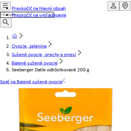
Preskočiť na hlavný obsah
Preskočiť na vyhľadávanie
Ovocie, zelenina
Sušené ovocie, orechy a zmesi
Balené sušené ovocie
Seeberger Datle odkôstkované 200 g
Späť na Balené sušené ovocie