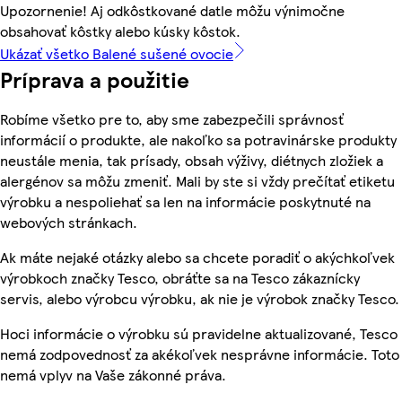
Upozornenie! Aj odkôstkované datle môžu výnimočne
obsahovať kôstky alebo kúsky kôstok.
Ukázať všetko Balené sušené ovocie
Príprava a použitie
Robíme všetko pre to, aby sme zabezpečili správnosť
informácií o produkte, ale nakoľko sa potravinárske produkty
neustále menia, tak prísady, obsah výživy, diétnych zložiek a
alergénov sa môžu zmeniť. Mali by ste si vždy prečítať etiketu
výrobku a nespoliehať sa len na informácie poskytnuté na
webových stránkach.
Ak máte nejaké otázky alebo sa chcete poradiť o akýchkoľvek
výrobkoch značky Tesco, obráťte sa na Tesco zákaznícky
servis, alebo výrobcu výrobku, ak nie je výrobok značky Tesco.
Hoci informácie o výrobku sú pravidelne aktualizované, Tesco
nemá zodpovednosť za akékoľvek nesprávne informácie. Toto
nemá vplyv na Vaše zákonné práva.