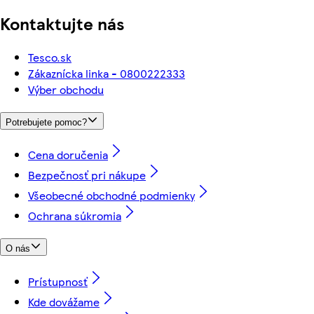
Kontaktujte nás
Tesco.sk
Zákaznícka linka - 0800222333
Výber obchodu
Potrebujete pomoc?
Cena doručenia
Bezpečnosť pri nákupe
Všeobecné obchodné podmienky
Ochrana súkromia
O nás
Prístupnosť
Kde dovážame