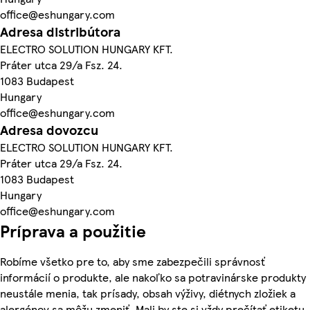
office@eshungary.com
Adresa distribútora
ELECTRO SOLUTION HUNGARY KFT.
Práter utca 29/a Fsz. 24.
1083 Budapest
Hungary
office@eshungary.com
Adresa dovozcu
ELECTRO SOLUTION HUNGARY KFT.
Práter utca 29/a Fsz. 24.
1083 Budapest
Hungary
office@eshungary.com
Príprava a použitie
Robíme všetko pre to, aby sme zabezpečili správnosť
informácií o produkte, ale nakoľko sa potravinárske produkty
neustále menia, tak prísady, obsah výživy, diétnych zložiek a
alergénov sa môžu zmeniť. Mali by ste si vždy prečítať etiketu