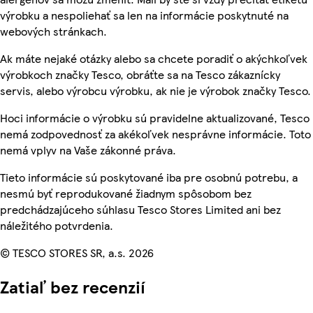
výrobku a nespoliehať sa len na informácie poskytnuté na
webových stránkach.
Ak máte nejaké otázky alebo sa chcete poradiť o akýchkoľvek
výrobkoch značky Tesco, obráťte sa na Tesco zákaznícky
servis, alebo výrobcu výrobku, ak nie je výrobok značky Tesco.
Hoci informácie o výrobku sú pravidelne aktualizované, Tesco
nemá zodpovednosť za akékoľvek nesprávne informácie. Toto
nemá vplyv na Vaše zákonné práva.
Tieto informácie sú poskytované iba pre osobnú potrebu, a
nesmú byť reprodukované žiadnym spôsobom bez
predchádzajúceho súhlasu Tesco Stores Limited ani bez
náležitého potvrdenia.
© TESCO STORES SR, a.s. 2026
Zatiaľ bez recenzií