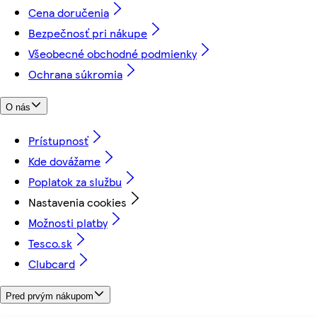
Cena doručenia
Bezpečnosť pri nákupe
Všeobecné obchodné podmienky
Ochrana súkromia
O nás
Prístupnosť
Kde dovážame
Poplatok za službu
Nastavenia cookies
Možnosti platby
Tesco.sk
Clubcard
Pred prvým nákupom