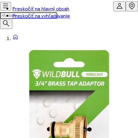
Preskočiť na hlavný obsah
Preskočiť na vyhľadávanie