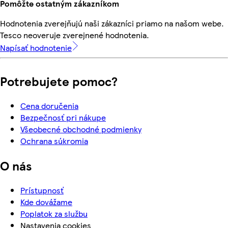
Pomôžte ostatným zákazníkom
Hodnotenia zverejňujú naši zákazníci priamo na našom webe.
Tesco neoveruje zverejnené hodnotenia.
Napísať hodnotenie
Potrebujete pomoc?
Cena doručenia
Bezpečnosť pri nákupe
Všeobecné obchodné podmienky
Ochrana súkromia
O nás
Prístupnosť
Kde dovážame
Poplatok za službu
Nastavenia cookies