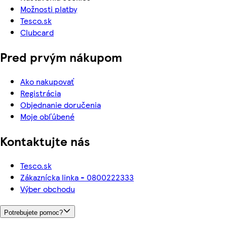
Možnosti platby
Tesco.sk
Clubcard
Pred prvým nákupom
Ako nakupovať
Registrácia
Objednanie doručenia
Moje obľúbené
Kontaktujte nás
Tesco.sk
Zákaznícka linka - 0800222333
Výber obchodu
Potrebujete pomoc?