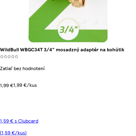
WildBull WBGC34T 3/4" mosadzný adaptér na kohútik
Zatiaľ bez hodnotení
1,99 €/kus
1,99 €
1,59 € s Clubcard
(1,59 €/kus)