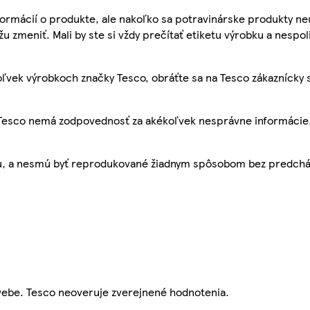
ormácií o produkte, ale nakoľko sa potravinárske produkty ne
žu zmeniť. Mali by ste si vždy prečítať etiketu výrobku a nespol
ľvek výrobkoch značky Tesco, obráťte sa na Tesco zákaznícky 
, Tesco nemá zodpovednosť za akékoľvek nesprávne informácie
bu, a nesmú byť reprodukované žiadnym spôsobom bez predch
webe. Tesco neoveruje zverejnené hodnotenia.