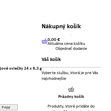
Nákupný košík
0,00 €
Aktuálna cena košíku
0,00 €
Aktuálna cena košíku
Objednať dodanie
Váš košík
vé sviečky 24 x 8,3 g
Vyberte službu, ktorá je pre Vás
najvhodnejšie
Prázdny košík
Produkty, ktoré pridáte do
Pridať