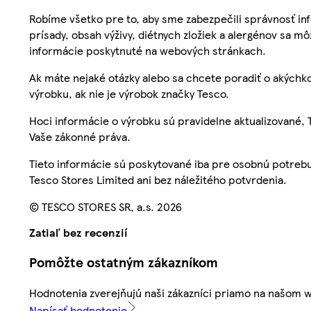
Robíme všetko pre to, aby sme zabezpečili správnosť inf
prísady, obsah výživy, diétnych zložiek a alergénov sa mô
informácie poskytnuté na webových stránkach.
Ak máte nejaké otázky alebo sa chcete poradiť o akýchko
výrobku, ak nie je výrobok značky Tesco.
Hoci informácie o výrobku sú pravidelne aktualizované
Vaše zákonné práva.
Tieto informácie sú poskytované iba pre osobnú potre
Tesco Stores Limited ani bez náležitého potvrdenia.
© TESCO STORES SR, a.s. 2026
Zatiaľ bez recenzií
Pomôžte ostatným zákazníkom
Hodnotenia zverejňujú naši zákazníci priamo na našom 
Napísať hodnotenie