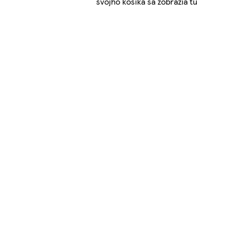
svojho košíka sa zobrazia tu