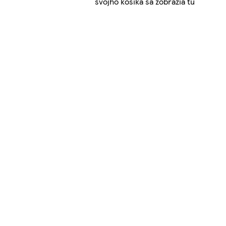
svojho košíka sa zobrazia tu