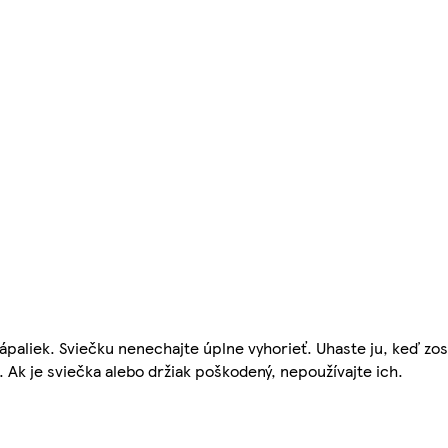
paliek. Sviečku nenechajte úplne vyhorieť. Uhaste ju, keď zo
. Ak je sviečka alebo držiak poškodený, nepoužívajte ich.