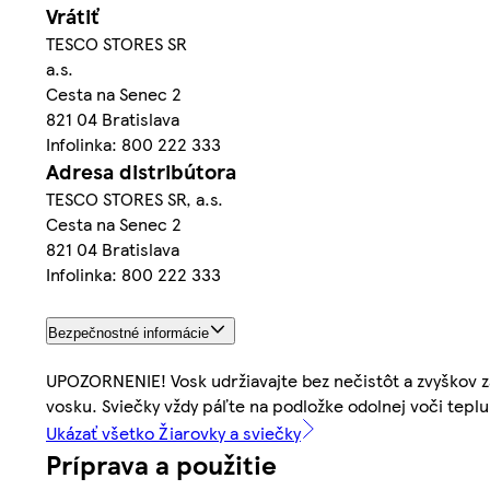
Vrátiť
TESCO STORES SR
a.s.
Cesta na Senec 2
821 04 Bratislava
Infolinka: 800 222 333
Adresa distribútora
TESCO STORES SR, a.s.
Cesta na Senec 2
821 04 Bratislava
Infolinka: 800 222 333
Bezpečnostné informácie
UPOZORNENIE! Vosk udržiavajte bez nečistôt a zvyškov zá
vosku. Sviečky vždy páľte na podložke odolnej voči teplu
Ukázať všetko Žiarovky a sviečky
Príprava a použitie