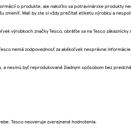
ormácií o produkte, ale nakoľko sa potravinárske produkty ne
žu zmeniť. Mali by ste si vždy prečítať etiketu výrobku a nespol
ľvek výrobkoch značky Tesco, obráťte sa na Tesco zákaznícky 
, Tesco nemá zodpovednosť za akékoľvek nesprávne informácie
bu, a nesmú byť reprodukované žiadnym spôsobom bez predch
webe. Tesco neoveruje zverejnené hodnotenia.