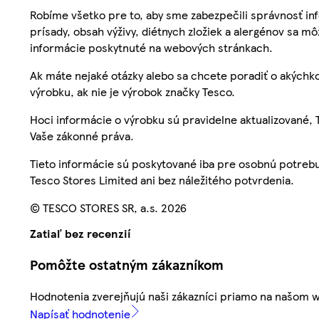
Robíme všetko pre to, aby sme zabezpečili správnosť inf
prísady, obsah výživy, diétnych zložiek a alergénov sa mô
informácie poskytnuté na webových stránkach.
Ak máte nejaké otázky alebo sa chcete poradiť o akýchko
výrobku, ak nie je výrobok značky Tesco.
Hoci informácie o výrobku sú pravidelne aktualizované
Vaše zákonné práva.
Tieto informácie sú poskytované iba pre osobnú potre
Tesco Stores Limited ani bez náležitého potvrdenia.
© TESCO STORES SR, a.s. 2026
Zatiaľ bez recenzií
Pomôžte ostatným zákazníkom
Hodnotenia zverejňujú naši zákazníci priamo na našom 
Napísať hodnotenie