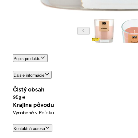
Popis produktu
Ďalšie informácie
Čistý obsah
95g ℮
Krajina pôvodu
Vyrobené v Poľsku
Kontaktná adresa