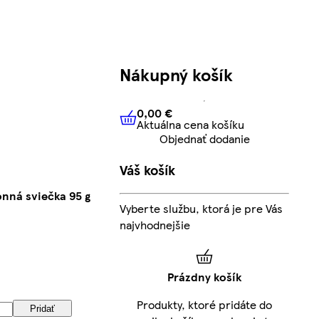
Nákupný košík
0,00 €
Aktuálna cena košíku
0,00 €
Aktuálna cena košíku
Objednať dodanie
Váš košík
nná sviečka 95 g
Vyberte službu, ktorá je pre Vás
najvhodnejšie
Prázdny košík
Produkty, ktoré pridáte do
Pridať