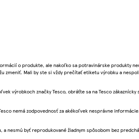
ormácií o produkte, ale nakoľko sa potravinárske produkty ne
žu zmeniť. Mali by ste si vždy prečítať etiketu výrobku a nespol
ľvek výrobkoch značky Tesco, obráťte sa na Tesco zákaznícky 
, Tesco nemá zodpovednosť za akékoľvek nesprávne informácie
bu, a nesmú byť reprodukované žiadnym spôsobom bez predch