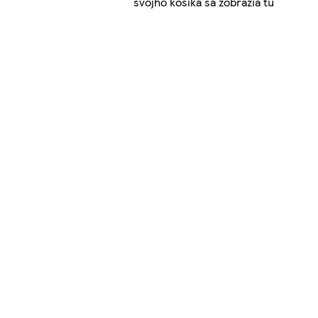
svojho košíka sa zobrazia tu