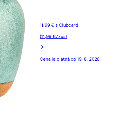
11,99 € s Clubcard
(11,99 €/kus)
Cena je platná do 19. 8. 2026