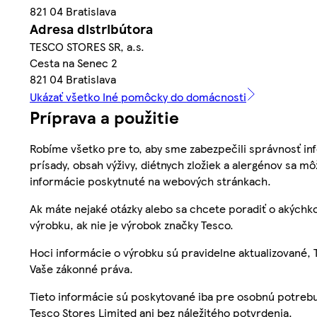
821 04 Bratislava
Adresa distribútora
TESCO STORES SR, a.s.
Cesta na Senec 2
821 04 Bratislava
Ukázať všetko Iné pomôcky do domácnosti
Príprava a použitie
Robíme všetko pre to, aby sme zabezpečili správnosť inf
prísady, obsah výživy, diétnych zložiek a alergénov sa mô
informácie poskytnuté na webových stránkach.
Ak máte nejaké otázky alebo sa chcete poradiť o akýchko
výrobku, ak nie je výrobok značky Tesco.
Hoci informácie o výrobku sú pravidelne aktualizované
Vaše zákonné práva.
Tieto informácie sú poskytované iba pre osobnú potre
Tesco Stores Limited ani bez náležitého potvrdenia.