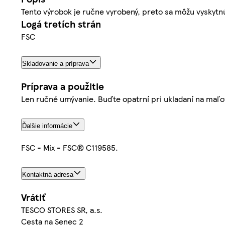
Tento výrobok je ručne vyrobený, preto sa môžu vyskytn
Logá tretích strán
FSC
Skladovanie a príprava
Príprava a použitie
Len ručné umývanie. Buďte opatrní pri ukladaní na maľo
Ďalšie informácie
FSC - Mix - FSC® C119585.
Kontaktná adresa
Vrátiť
TESCO STORES SR, a.s.
Cesta na Senec 2