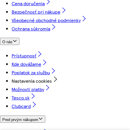
Cena doručenia
Bezpečnosť pri nákupe
Všeobecné obchodné podmienky
Ochrana súkromia
O nás
Prístupnosť
Kde dovážame
Poplatok za službu
Nastavenia cookies
Možnosti platby
Tesco.sk
Clubcard
Pred prvým nákupom