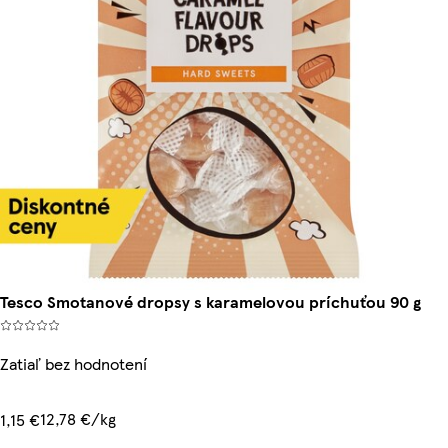
Tesco Smotanové dropsy s karamelovou príchuťou 90 g
Zatiaľ bez hodnotení
12,78 €/kg
1,15 €