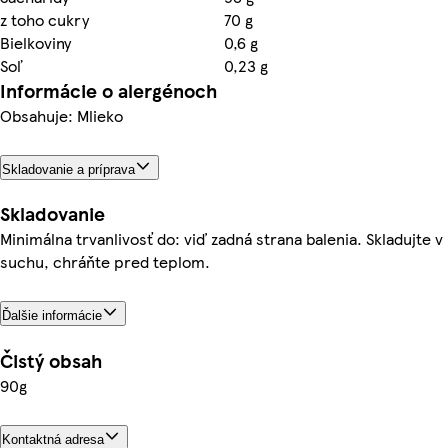
z toho cukry
70 g
Bielkoviny
0,6 g
Soľ
0,23 g
Informácie o alergénoch
Obsahuje: Mlieko
Skladovanie a príprava
Skladovanie
Minimálna trvanlivosť do: viď zadná strana balenia. Skladujte v
suchu, chráňte pred teplom.
Ďalšie informácie
Čistý obsah
90g
Kontaktná adresa