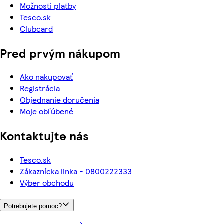
Možnosti platby
Tesco.sk
Clubcard
Pred prvým nákupom
Ako nakupovať
Registrácia
Objednanie doručenia
Moje obľúbené
Kontaktujte nás
Tesco.sk
Zákaznícka linka - 0800222333
Výber obchodu
Potrebujete pomoc?