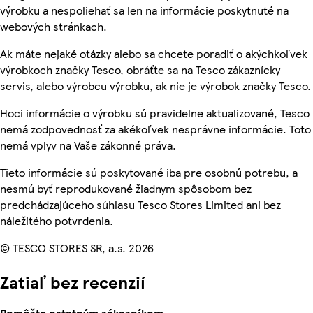
výrobku a nespoliehať sa len na informácie poskytnuté na
webových stránkach.
Ak máte nejaké otázky alebo sa chcete poradiť o akýchkoľvek
výrobkoch značky Tesco, obráťte sa na Tesco zákaznícky
servis, alebo výrobcu výrobku, ak nie je výrobok značky Tesco.
Hoci informácie o výrobku sú pravidelne aktualizované, Tesco
nemá zodpovednosť za akékoľvek nesprávne informácie. Toto
nemá vplyv na Vaše zákonné práva.
Tieto informácie sú poskytované iba pre osobnú potrebu, a
nesmú byť reprodukované žiadnym spôsobom bez
predchádzajúceho súhlasu Tesco Stores Limited ani bez
náležitého potvrdenia.
© TESCO STORES SR, a.s. 2026
Zatiaľ bez recenzií
Pomôžte ostatným zákazníkom