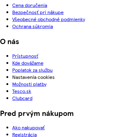
Cena doručenia
Bezpečnosť pri nákupe
Všeobecné obchodné podmienky
Ochrana súkromia
O nás
Prístupnosť
Kde dovážame
Poplatok za službu
Nastavenia cookies
Možnosti platby
Tesco.sk
Clubcard
Pred prvým nákupom
Ako nakupovať
Registrácia