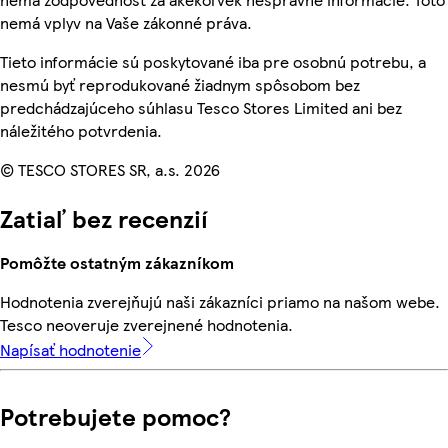
nemá vplyv na Vaše zákonné práva.
Tieto informácie sú poskytované iba pre osobnú potrebu, a
nesmú byť reprodukované žiadnym spôsobom bez
predchádzajúceho súhlasu Tesco Stores Limited ani bez
náležitého potvrdenia.
© TESCO STORES SR, a.s. 2026
Zatiaľ bez recenzií
Pomôžte ostatným zákazníkom
Hodnotenia zverejňujú naši zákazníci priamo na našom webe.
Tesco neoveruje zverejnené hodnotenia.
Napísať hodnotenie
Potrebujete pomoc?