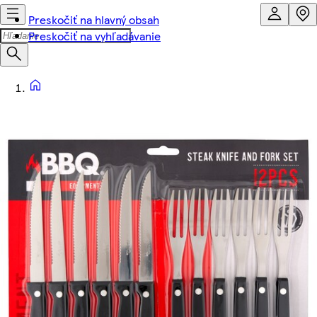
Preskočiť na hlavný obsah
Preskočiť na vyhľadávanie