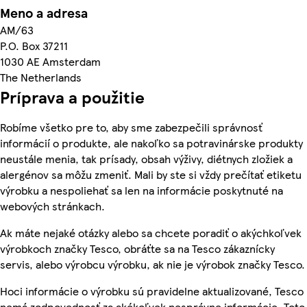
Meno a adresa
AM/63
P.O. Box 37211
1030 AE Amsterdam
The Netherlands
Príprava a použitie
Robíme všetko pre to, aby sme zabezpečili správnosť
informácií o produkte, ale nakoľko sa potravinárske produkty
neustále menia, tak prísady, obsah výživy, diétnych zložiek a
alergénov sa môžu zmeniť. Mali by ste si vždy prečítať etiketu
výrobku a nespoliehať sa len na informácie poskytnuté na
webových stránkach.
Ak máte nejaké otázky alebo sa chcete poradiť o akýchkoľvek
výrobkoch značky Tesco, obráťte sa na Tesco zákaznícky
servis, alebo výrobcu výrobku, ak nie je výrobok značky Tesco.
Hoci informácie o výrobku sú pravidelne aktualizované, Tesco
nemá zodpovednosť za akékoľvek nesprávne informácie. Toto