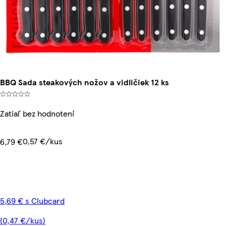
BBQ Sada steakových nožov a vidličiek 12 ks
Zatiaľ bez hodnotení
0,57 €/kus
6,79 €
5,69 € s Clubcard
(0,47 €/kus)