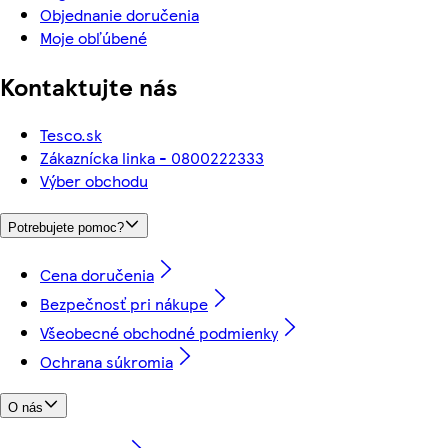
Objednanie doručenia
Moje obľúbené
Kontaktujte nás
Tesco.sk
Zákaznícka linka - 0800222333
Výber obchodu
Potrebujete pomoc?
Cena doručenia
Bezpečnosť pri nákupe
Všeobecné obchodné podmienky
Ochrana súkromia
O nás