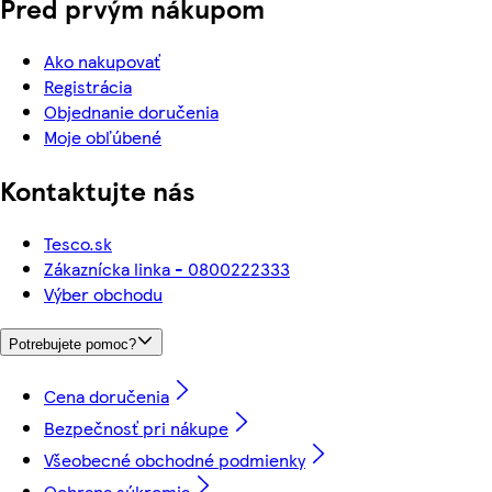
Pred prvým nákupom
Ako nakupovať
Registrácia
Objednanie doručenia
Moje obľúbené
Kontaktujte nás
Tesco.sk
Zákaznícka linka - 0800222333
Výber obchodu
Potrebujete pomoc?
Cena doručenia
Bezpečnosť pri nákupe
Všeobecné obchodné podmienky
Ochrana súkromia