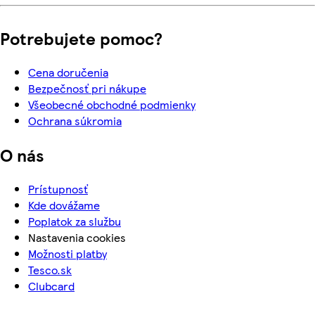
Potrebujete pomoc?
Cena doručenia
Bezpečnosť pri nákupe
Všeobecné obchodné podmienky
Ochrana súkromia
O nás
Prístupnosť
Kde dovážame
Poplatok za službu
Nastavenia cookies
Možnosti platby
Tesco.sk
Clubcard