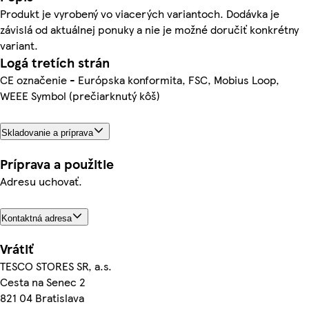
Produkt je vyrobený vo viacerých variantoch. Dodávka je
závislá od aktuálnej ponuky a nie je možné doručiť konkrétny
variant.
Logá tretích strán
CE označenie - Európska konformita, FSC, Mobius Loop,
WEEE Symbol (prečiarknutý kôš)
Skladovanie a príprava
Príprava a použitie
Adresu uchovať.
Kontaktná adresa
Vrátiť
TESCO STORES SR, a.s.
Cesta na Senec 2
821 04 Bratislava