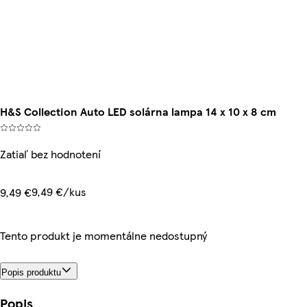
H&S Collection Auto LED solárna lampa 14 x 10 x 8 cm
Zatiaľ bez hodnotení
9,49 €/kus
9,49 €
Tento produkt je momentálne nedostupný
Popis produktu
Popis