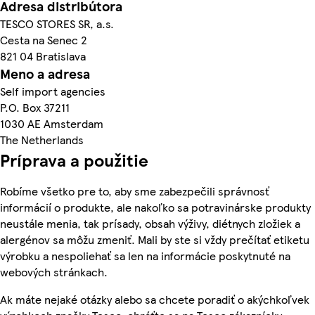
Adresa distribútora
TESCO STORES SR, a.s.
Cesta na Senec 2
821 04 Bratislava
Meno a adresa
Self import agencies
P.O. Box 37211
1030 AE Amsterdam
The Netherlands
Príprava a použitie
Robíme všetko pre to, aby sme zabezpečili správnosť
informácií o produkte, ale nakoľko sa potravinárske produkty
neustále menia, tak prísady, obsah výživy, diétnych zložiek a
alergénov sa môžu zmeniť. Mali by ste si vždy prečítať etiketu
výrobku a nespoliehať sa len na informácie poskytnuté na
webových stránkach.
Ak máte nejaké otázky alebo sa chcete poradiť o akýchkoľvek