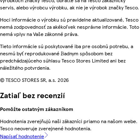
výrobkoch značky Tesco, obráťte sa na Tesco zákaznícky
servis, alebo výrobcu výrobku, ak nie je výrobok značky Tesco.
Hoci informácie o výrobku sú pravidelne aktualizované, Tesco
nemá zodpovednosť za akékoľvek nesprávne informácie. Toto
nemá vplyv na Vaše zákonné práva.
Tieto informácie sú poskytované iba pre osobnú potrebu, a
nesmú byť reprodukované žiadnym spôsobom bez
predchádzajúceho súhlasu Tesco Stores Limited ani bez
náležitého potvrdenia.
© TESCO STORES SR, a.s. 2026
Zatiaľ bez recenzií
Pomôžte ostatným zákazníkom
Hodnotenia zverejňujú naši zákazníci priamo na našom webe.
Tesco neoveruje zverejnené hodnotenia.
Napísať hodnotenie