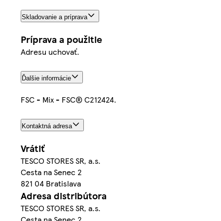
Skladovanie a príprava
Príprava a použitie
Adresu uchovať.
Ďalšie informácie
FSC - Mix - FSC® C212424.
Kontaktná adresa
Vrátiť
TESCO STORES SR, a.s.
Cesta na Senec 2
821 04 Bratislava
Adresa distribútora
TESCO STORES SR, a.s.
Cesta na Senec 2