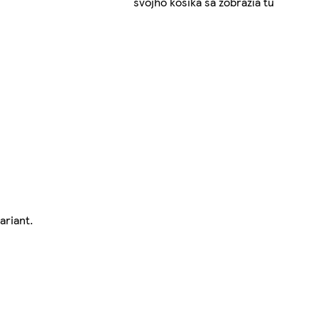
svojho košíka sa zobrazia tu
ariant.