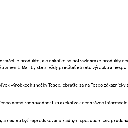
ormácií o produkte, ale nakoľko sa potravinárske produkty ne
žu zmeniť. Mali by ste si vždy prečítať etiketu výrobku a nespol
ľvek výrobkoch značky Tesco, obráťte sa na Tesco zákaznícky 
, Tesco nemá zodpovednosť za akékoľvek nesprávne informácie
bu, a nesmú byť reprodukované žiadnym spôsobom bez predch