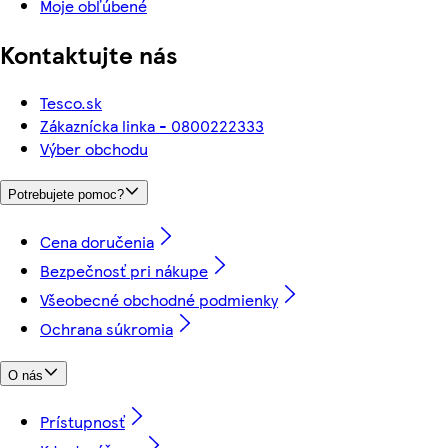
Moje obľúbené
Kontaktujte nás
Tesco.sk
Zákaznícka linka - 0800222333
Výber obchodu
Potrebujete pomoc?
Cena doručenia
Bezpečnosť pri nákupe
Všeobecné obchodné podmienky
Ochrana súkromia
O nás
Prístupnosť