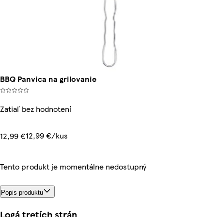
BBQ Panvica na grilovanie
Zatiaľ bez hodnotení
12,99 €/kus
12,99 €
Tento produkt je momentálne nedostupný
Popis produktu
Logá tretích strán