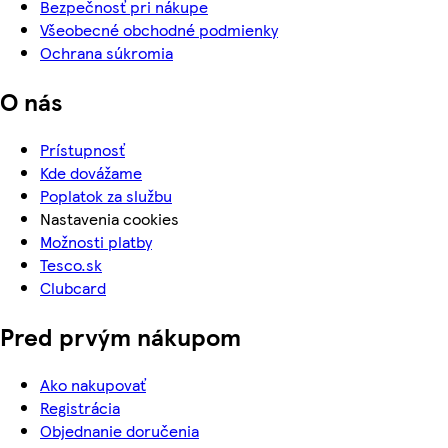
Bezpečnosť pri nákupe
Všeobecné obchodné podmienky
Ochrana súkromia
O nás
Prístupnosť
Kde dovážame
Poplatok za službu
Nastavenia cookies
Možnosti platby
Tesco.sk
Clubcard
Pred prvým nákupom
Ako nakupovať
Registrácia
Objednanie doručenia