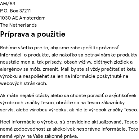
AM/63
P.O. Box 37211
1030 AE Amsterdam
The Netherlands
Príprava a použitie
Robíme všetko pre to, aby sme zabezpečili správnosť
informácií o produkte, ale nakoľko sa potravinárske produkty
neustále menia, tak prísady, obsah výživy, diétnych zložiek a
alergénov sa môžu zmeniť. Mali by ste si vždy prečítať etiketu
výrobku a nespoliehať sa len na informácie poskytnuté na
webových stránkach.
Ak máte nejaké otázky alebo sa chcete poradiť o akýchkoľvek
výrobkoch značky Tesco, obráťte sa na Tesco zákaznícky
servis, alebo výrobcu výrobku, ak nie je výrobok značky Tesco.
Hoci informácie o výrobku sú pravidelne aktualizované, Tesco
nemá zodpovednosť za akékoľvek nesprávne informácie. Toto
nemá vplyv na Vaše zákonné práva.