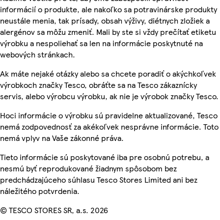
informácií o produkte, ale nakoľko sa potravinárske produkty
neustále menia, tak prísady, obsah výživy, diétnych zložiek a
alergénov sa môžu zmeniť. Mali by ste si vždy prečítať etiketu
výrobku a nespoliehať sa len na informácie poskytnuté na
webových stránkach.
Ak máte nejaké otázky alebo sa chcete poradiť o akýchkoľvek
výrobkoch značky Tesco, obráťte sa na Tesco zákaznícky
servis, alebo výrobcu výrobku, ak nie je výrobok značky Tesco.
Hoci informácie o výrobku sú pravidelne aktualizované, Tesco
nemá zodpovednosť za akékoľvek nesprávne informácie. Toto
nemá vplyv na Vaše zákonné práva.
Tieto informácie sú poskytované iba pre osobnú potrebu, a
nesmú byť reprodukované žiadnym spôsobom bez
predchádzajúceho súhlasu Tesco Stores Limited ani bez
náležitého potvrdenia.
© TESCO STORES SR, a.s. 2026