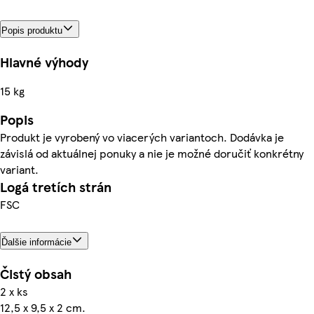
Popis produktu
Hlavné výhody
15 kg
Popis
Produkt je vyrobený vo viacerých variantoch. Dodávka je
závislá od aktuálnej ponuky a nie je možné doručiť konkrétny
variant.
Logá tretích strán
FSC
Ďalšie informácie
Čistý obsah
2 x ks
12,5 x 9,5 x 2 cm.