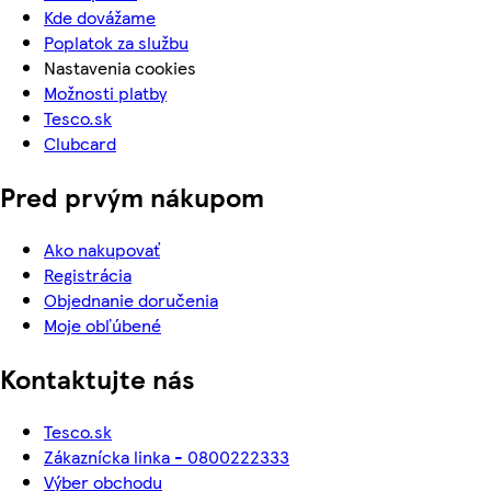
Kde dovážame
Poplatok za službu
Nastavenia cookies
Možnosti platby
Tesco.sk
Clubcard
Pred prvým nákupom
Ako nakupovať
Registrácia
Objednanie doručenia
Moje obľúbené
Kontaktujte nás
Tesco.sk
Zákaznícka linka - 0800222333
Výber obchodu