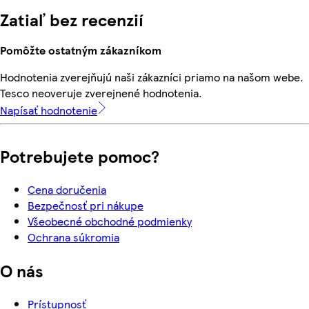
Zatiaľ bez recenzií
Pomôžte ostatným zákazníkom
Hodnotenia zverejňujú naši zákazníci priamo na našom webe.
Tesco neoveruje zverejnené hodnotenia.
Napísať hodnotenie
Potrebujete pomoc?
Cena doručenia
Bezpečnosť pri nákupe
Všeobecné obchodné podmienky
Ochrana súkromia
O nás
Prístupnosť