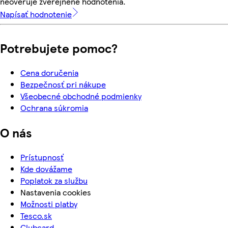
neoveruje zverejnené hodnotenia.
Napísať hodnotenie
Potrebujete pomoc?
Cena doručenia
Bezpečnosť pri nákupe
Všeobecné obchodné podmienky
Ochrana súkromia
O nás
Prístupnosť
Kde dovážame
Poplatok za službu
Nastavenia cookies
Možnosti platby
Tesco.sk
Clubcard