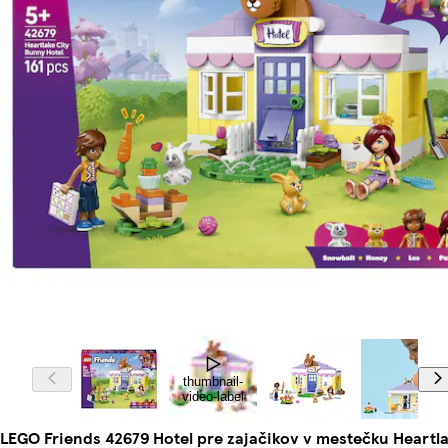
thumbnail-
video-label
LEGO Friends 42679 Hotel pre zajačikov v mestečku Heartl