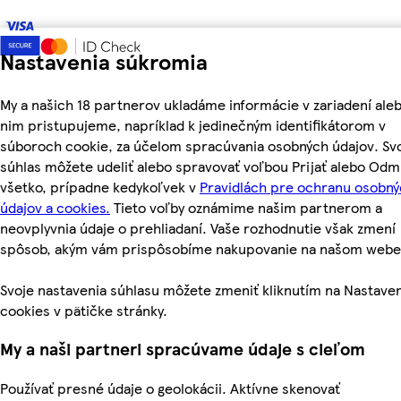
Nastavenia súkromia
My a našich 18 partnerov ukladáme informácie v zariadení aleb
nim pristupujeme, napríklad k jedinečným identifikátorom v
súboroch cookie, za účelom spracúvania osobných údajov. Sv
súhlas môžete udeliť alebo spravovať voľbou Prijať alebo Odm
všetko, prípadne kedykoľvek v
Pravidlách pre ochranu osobn
údajov a cookies.
Tieto voľby oznámime našim partnerom a
neovplyvnia údaje o prehliadaní. Vaše rozhodnutie však zmení
spôsob, akým vám prispôsobíme nakupovanie na našom webe
Svoje nastavenia súhlasu môžete zmeniť kliknutím na Nastave
cookies v pätičke stránky.
My a naši partneri spracúvame údaje s cieľom
Používať presné údaje o geolokácii. Aktívne skenovať