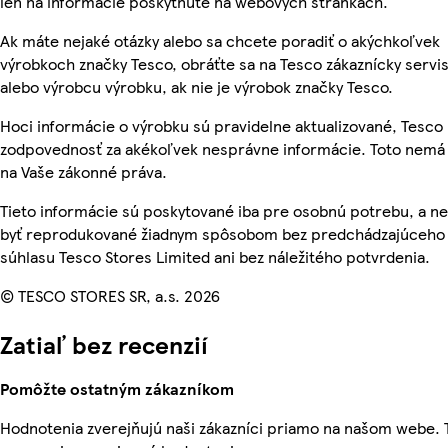
len na informácie poskytnuté na webových stránkach.
Ak máte nejaké otázky alebo sa chcete poradiť o akýchkoľvek
výrobkoch značky Tesco, obráťte sa na Tesco zákaznícky servis
alebo výrobcu výrobku, ak nie je výrobok značky Tesco.
Hoci informácie o výrobku sú pravidelne aktualizované, Tesc
zodpovednosť za akékoľvek nesprávne informácie. Toto nemá 
na Vaše zákonné práva.
Tieto informácie sú poskytované iba pre osobnú potrebu, a 
byť reprodukované žiadnym spôsobom bez predchádzajúceho
súhlasu Tesco Stores Limited ani bez náležitého potvrdenia.
© TESCO STORES SR, a.s. 2026
Zatiaľ bez recenzií
Pomôžte ostatným zákazníkom
Hodnotenia zverejňujú naši zákazníci priamo na našom webe.