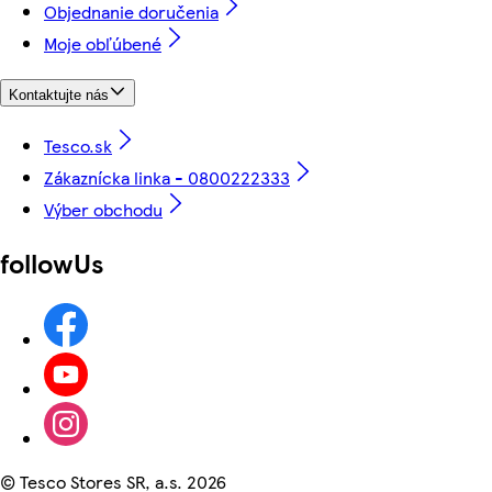
Objednanie doručenia
Moje obľúbené
Kontaktujte nás
Tesco.sk
Zákaznícka linka - 0800222333
Výber obchodu
followUs
©
Tesco Stores SR, a.s. 2026