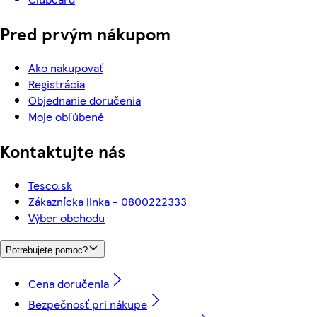
Pred prvým nákupom
Ako nakupovať
Registrácia
Objednanie doručenia
Moje obľúbené
Kontaktujte nás
Tesco.sk
Zákaznícka linka - 0800222333
Výber obchodu
Potrebujete pomoc?
Cena doručenia
Bezpečnosť pri nákupe