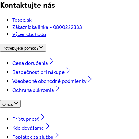
Kontaktujte nás
Tesco.sk
Zákaznícka linka - 0800222333
Výber obchodu
Potrebujete pomoc?
Cena doručenia
Bezpečnosť pri nákupe
Všeobecné obchodné podmienky
Ochrana súkromia
O nás
Prístupnosť
Kde dovážame
Poplatok za službu