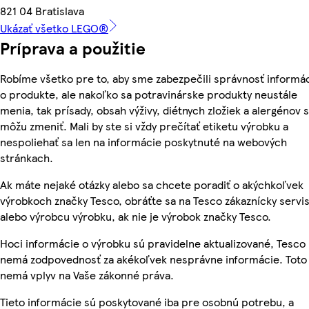
821 04 Bratislava
Ukázať všetko LEGO®
Príprava a použitie
Robíme všetko pre to, aby sme zabezpečili správnosť informác
o produkte, ale nakoľko sa potravinárske produkty neustále
menia, tak prísady, obsah výživy, diétnych zložiek a alergénov 
môžu zmeniť. Mali by ste si vždy prečítať etiketu výrobku a
nespoliehať sa len na informácie poskytnuté na webových
stránkach.
Ak máte nejaké otázky alebo sa chcete poradiť o akýchkoľvek
výrobkoch značky Tesco, obráťte sa na Tesco zákaznícky servis
alebo výrobcu výrobku, ak nie je výrobok značky Tesco.
Hoci informácie o výrobku sú pravidelne aktualizované, Tesco
nemá zodpovednosť za akékoľvek nesprávne informácie. Toto
nemá vplyv na Vaše zákonné práva.
Tieto informácie sú poskytované iba pre osobnú potrebu, a