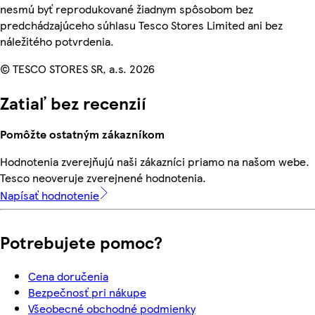
nesmú byť reprodukované žiadnym spôsobom bez
predchádzajúceho súhlasu Tesco Stores Limited ani bez
náležitého potvrdenia.
© TESCO STORES SR, a.s. 2026
Zatiaľ bez recenzií
Pomôžte ostatným zákazníkom
Hodnotenia zverejňujú naši zákazníci priamo na našom webe.
Tesco neoveruje zverejnené hodnotenia.
Napísať hodnotenie
Potrebujete pomoc?
Cena doručenia
Bezpečnosť pri nákupe
Všeobecné obchodné podmienky