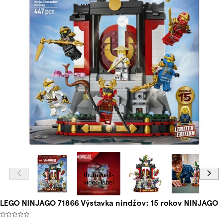
thumbnail-
video-label
LEGO NINJAGO 71866 Výstavka nindžov: 15 rokov NINJAGO