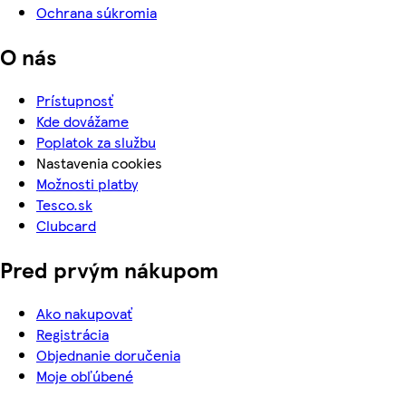
Ochrana súkromia
O nás
Prístupnosť
Kde dovážame
Poplatok za službu
Nastavenia cookies
Možnosti platby
Tesco.sk
Clubcard
Pred prvým nákupom
Ako nakupovať
Registrácia
Objednanie doručenia
Moje obľúbené