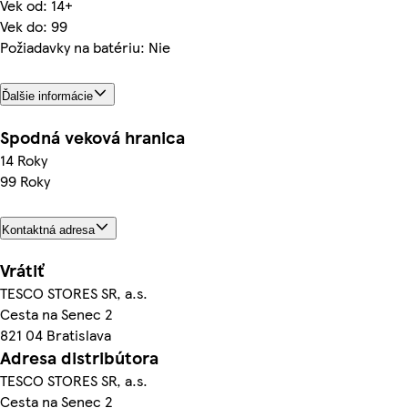
Vek od: 14+
Vek do: 99
Požiadavky na batériu: Nie
Ďalšie informácie
Spodná veková hranica
14 Roky
99 Roky
Kontaktná adresa
Vrátiť
TESCO STORES SR, a.s.
Cesta na Senec 2
821 04 Bratislava
Adresa distribútora
TESCO STORES SR, a.s.
Cesta na Senec 2