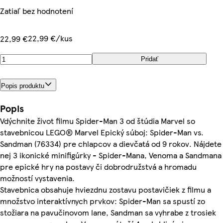
Zatiaľ bez hodnotení
22,99 €/kus
22,99 €
Pridať
Popis produktu
Popis
Vdýchnite život filmu Spider-Man 3 od štúdia Marvel so
stavebnicou LEGO® Marvel Epický súboj: Spider-Man vs.
Sandman (76334) pre chlapcov a dievčatá od 9 rokov. Nájdete
nej 3 ikonické minifigúrky - Spider-Mana, Venoma a Sandmana
pre epické hry na postavy či dobrodružstvá a hromadu
možností vystavenia.
Stavebnica obsahuje hviezdnu zostavu postavičiek z filmu a
množstvo interaktívnych prvkov: Spider-Man sa spustí zo
stožiara na pavučinovom lane, Sandman sa vyhrabe z trosiek