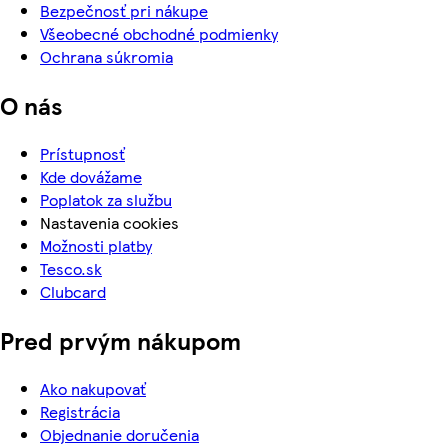
Bezpečnosť pri nákupe
Všeobecné obchodné podmienky
Ochrana súkromia
O nás
Prístupnosť
Kde dovážame
Poplatok za službu
Nastavenia cookies
Možnosti platby
Tesco.sk
Clubcard
Pred prvým nákupom
Ako nakupovať
Registrácia
Objednanie doručenia