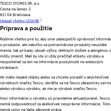
TESCO STORES SR, a.s.
Cesta na Senec 2
821 04 Bratislava
Ukázať všetko LEGO®
Príprava a použitie
Robíme všetko pre to, aby sme zabezpečili správnosť informác
o produkte, ale nakoľko sa potravinárske produkty neustále
menia, tak prísady, obsah výživy, diétnych zložiek a alergénov 
môžu zmeniť. Mali by ste si vždy prečítať etiketu výrobku a
nespoliehať sa len na informácie poskytnuté na webových
stránkach.
Ak máte nejaké otázky alebo sa chcete poradiť o akýchkoľvek
výrobkoch značky Tesco, obráťte sa na Tesco zákaznícky servis
alebo výrobcu výrobku, ak nie je výrobok značky Tesco.
Hoci informácie o výrobku sú pravidelne aktualizované, Tesco
nemá zodpovednosť za akékoľvek nesprávne informácie. Toto
nemá vplyv na Vaše zákonné práva.