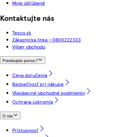
Moje obľúbené
Kontaktujte nás
Tesco.sk
Zákaznícka linka - 0800222333
Výber obchodu
Potrebujete pomoc?
Cena doručenia
Bezpečnosť pri nákupe
Všeobecné obchodné podmienky
Ochrana súkromia
O nás
Prístupnosť