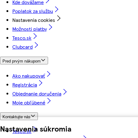
Kde dovážame
Poplatok za službu
Nastavenia cookies
Možnosti platby
Tesco.sk
Clubcard
Pred prvým nákupom
Ako nakupovať
Registrácia
Objednanie doručenia
Moje obľúbené
Kontaktujte nás
Nastavenia súkromia
Tesco.sk