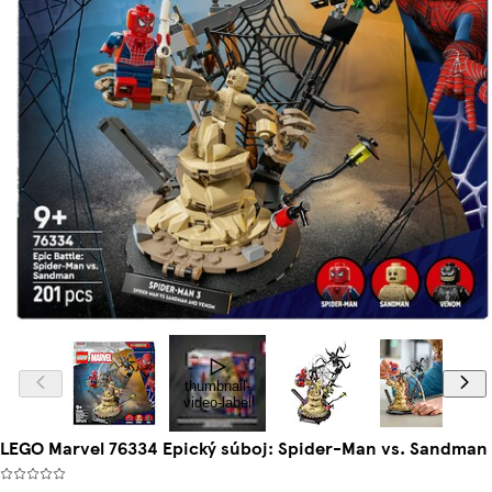
thumbnail-
video-label
LEGO Marvel 76334 Epický súboj: Spider-Man vs. Sandman