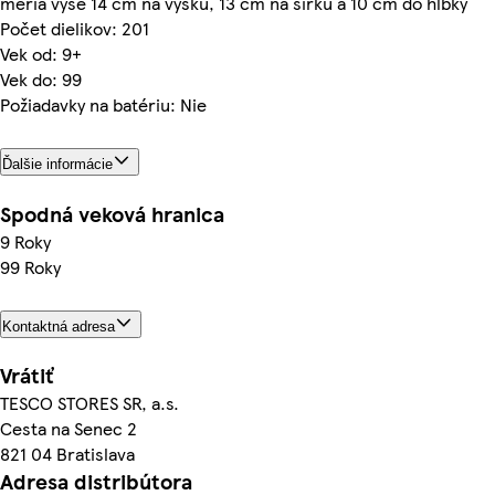
meria vyše 14 cm na výšku, 13 cm na šírku a 10 cm do hĺbky
Počet dielikov: 201
Vek od: 9+
Vek do: 99
Požiadavky na batériu: Nie
Ďalšie informácie
Spodná veková hranica
9 Roky
99 Roky
Kontaktná adresa
Vrátiť
TESCO STORES SR, a.s.
Cesta na Senec 2
821 04 Bratislava
Adresa distribútora