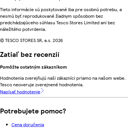
Tieto informácie sú poskytované iba pre osobnú potrebu, a
nesmú byť reprodukované žiadnym spôsobom bez
predchádzajúceho súhlasu Tesco Stores Limited ani bez
náležitého potvrdenia.
© TESCO STORES SR, a.s. 2026
Zatiaľ bez recenzií
Pomôžte ostatným zákazníkom
Hodnotenia zverejňujú naši zákazníci priamo na našom webe.
Tesco neoveruje zverejnené hodnotenia.
Napísať hodnotenie
Potrebujete pomoc?
Cena doručenia