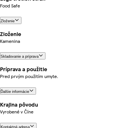
Food Safe
Zloženie
Zloženie
Kamenina
Skladovanie a príprava
Príprava a použitie
Pred prvým použitím umyte.
Ďalšie informácie
Krajina pôvodu
Vyrobené v Číne
Kontaktná adresa