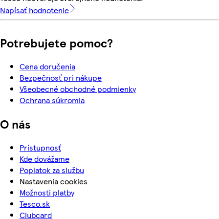
Napísať hodnotenie
Potrebujete pomoc?
Cena doručenia
Bezpečnosť pri nákupe
Všeobecné obchodné podmienky
Ochrana súkromia
O nás
Prístupnosť
Kde dovážame
Poplatok za službu
Nastavenia cookies
Možnosti platby
Tesco.sk
Clubcard