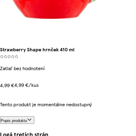
Strawberry Shape hrnček 410 ml
Zatiaľ bez hodnotení
4,99 €/kus
4,99 €
Tento produkt je momentálne nedostupný
Popis produktu
Logá tretích strán