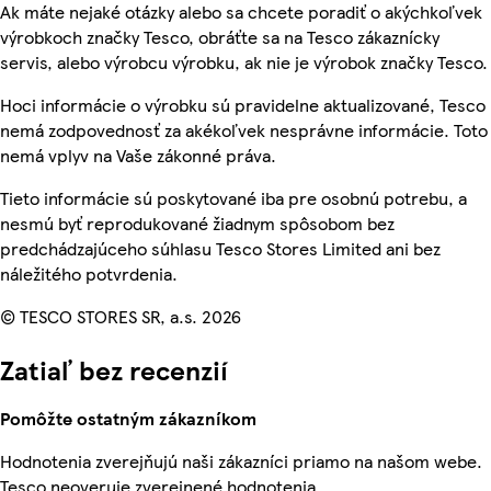
Ak máte nejaké otázky alebo sa chcete poradiť o akýchkoľvek
výrobkoch značky Tesco, obráťte sa na Tesco zákaznícky
servis, alebo výrobcu výrobku, ak nie je výrobok značky Tesco.
Hoci informácie o výrobku sú pravidelne aktualizované, Tesco
nemá zodpovednosť za akékoľvek nesprávne informácie. Toto
nemá vplyv na Vaše zákonné práva.
Tieto informácie sú poskytované iba pre osobnú potrebu, a
nesmú byť reprodukované žiadnym spôsobom bez
predchádzajúceho súhlasu Tesco Stores Limited ani bez
náležitého potvrdenia.
© TESCO STORES SR, a.s. 2026
Zatiaľ bez recenzií
Pomôžte ostatným zákazníkom
Hodnotenia zverejňujú naši zákazníci priamo na našom webe.
Tesco neoveruje zverejnené hodnotenia.