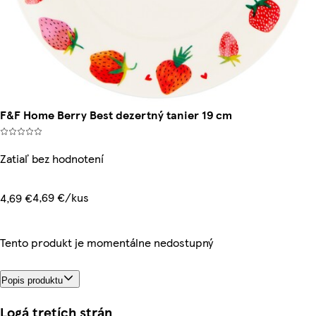
F&F Home Berry Best dezertný tanier 19 cm
Zatiaľ bez hodnotení
4,69 €/kus
4,69 €
Tento produkt je momentálne nedostupný
Popis produktu
Logá tretích strán