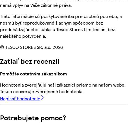
nemá vplyv na Vaše zákonné práva.
Tieto informácie sú poskytované iba pre osobnú potrebu, a
nesmú byť reprodukované žiadnym spôsobom bez
predchádzajúceho súhlasu Tesco Stores Limited ani bez
náležitého potvrdenia.
© TESCO STORES SR, a.s. 2026
Zatiaľ bez recenzií
Pomôžte ostatným zákazníkom
Hodnotenia zverejňujú naši zákazníci priamo na našom webe.
Tesco neoveruje zverejnené hodnotenia.
Napísať hodnotenie
Potrebujete pomoc?