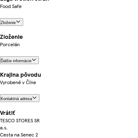
Food Safe
Zloženie
Zloženie
Porcelán
Ďalšie informácie
Krajina pôvodu
Vyrobené v Číne
Kontaktná adresa
Vrátiť
TESCO STORES SR
a.s.
Cesta na Senec 2