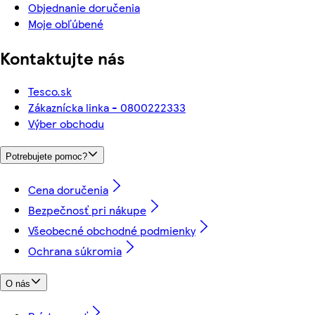
Objednanie doručenia
Moje obľúbené
Kontaktujte nás
Tesco.sk
Zákaznícka linka - 0800222333
Výber obchodu
Potrebujete pomoc?
Cena doručenia
Bezpečnosť pri nákupe
Všeobecné obchodné podmienky
Ochrana súkromia
O nás