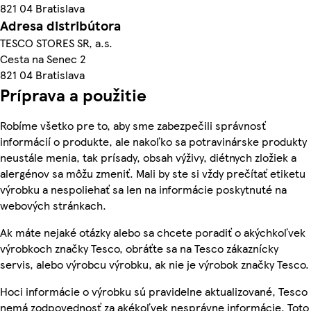
821 04 Bratislava
Adresa distribútora
TESCO STORES SR, a.s.
Cesta na Senec 2
821 04 Bratislava
Príprava a použitie
Robíme všetko pre to, aby sme zabezpečili správnosť
informácií o produkte, ale nakoľko sa potravinárske produkty
neustále menia, tak prísady, obsah výživy, diétnych zložiek a
alergénov sa môžu zmeniť. Mali by ste si vždy prečítať etiketu
výrobku a nespoliehať sa len na informácie poskytnuté na
webových stránkach.
Ak máte nejaké otázky alebo sa chcete poradiť o akýchkoľvek
výrobkoch značky Tesco, obráťte sa na Tesco zákaznícky
servis, alebo výrobcu výrobku, ak nie je výrobok značky Tesco.
Hoci informácie o výrobku sú pravidelne aktualizované, Tesco
nemá zodpovednosť za akékoľvek nesprávne informácie. Toto