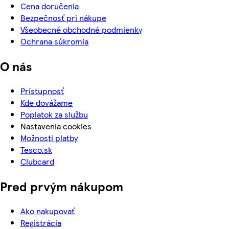
Cena doručenia
Bezpečnosť pri nákupe
Všeobecné obchodné podmienky
Ochrana súkromia
O nás
Prístupnosť
Kde dovážame
Poplatok za službu
Nastavenia cookies
Možnosti platby
Tesco.sk
Clubcard
Pred prvým nákupom
Ako nakupovať
Registrácia