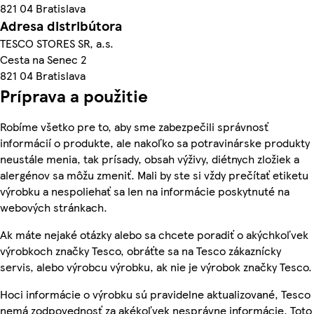
821 04 Bratislava
Adresa distribútora
TESCO STORES SR, a.s.
Cesta na Senec 2
821 04 Bratislava
Príprava a použitie
Robíme všetko pre to, aby sme zabezpečili správnosť
informácií o produkte, ale nakoľko sa potravinárske produkty
neustále menia, tak prísady, obsah výživy, diétnych zložiek a
alergénov sa môžu zmeniť. Mali by ste si vždy prečítať etiketu
výrobku a nespoliehať sa len na informácie poskytnuté na
webových stránkach.
Ak máte nejaké otázky alebo sa chcete poradiť o akýchkoľvek
výrobkoch značky Tesco, obráťte sa na Tesco zákaznícky
servis, alebo výrobcu výrobku, ak nie je výrobok značky Tesco.
Hoci informácie o výrobku sú pravidelne aktualizované, Tesco
nemá zodpovednosť za akékoľvek nesprávne informácie. Toto