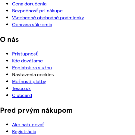
Cena doručenia
Bezpečnosť pri nákupe
Všeobecné obchodné podmienky
Ochrana súkromia
O nás
Prístupnosť
Kde dovážame
Poplatok za službu
Nastavenia cookies
Možnosti platby
Tesco.sk
Clubcard
Pred prvým nákupom
Ako nakupovať
Registrácia