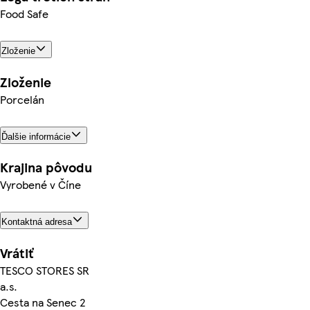
Food Safe
Zloženie
Zloženie
Porcelán
Ďalšie informácie
Krajina pôvodu
Vyrobené v Číne
Kontaktná adresa
Vrátiť
TESCO STORES SR
a.s.
Cesta na Senec 2