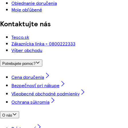
Objednanie doručenia
Moje obľúbené
Kontaktujte nás
Tesco.sk
Zákaznícka linka - 0800222333
Výber obchodu
Potrebujete pomoc?
Cena doručenia
Bezpečnosť pri nákupe
Všeobecné obchodné podmienky
Ochrana súkromia
O nás