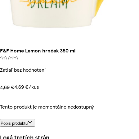
F&F Home Lemon hrnček 350 ml
Zatiaľ bez hodnotení
4,69 €/kus
4,69 €
Tento produkt je momentálne nedostupný
Popis produktu
Logá tretích strán