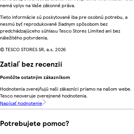
nemá vplyv na Vaše zákonné práva.
Tieto informácie sú poskytované iba pre osobnú potrebu, a
nesmú byť reprodukované žiadnym spôsobom bez
predchádzajúceho súhlasu Tesco Stores Limited ani bez
náležitého potvrdenia.
© TESCO STORES SR, a.s. 2026
Zatiaľ bez recenzií
Pomôžte ostatným zákazníkom
Hodnotenia zverejňujú naši zákazníci priamo na našom webe.
Tesco neoveruje zverejnené hodnotenia.
Napísať hodnotenie
Potrebujete pomoc?