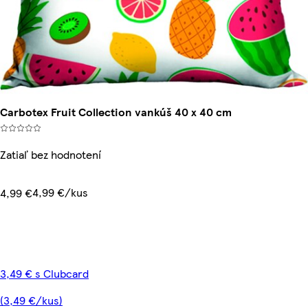
Carbotex Fruit Collection vankúš 40 x 40 cm
Zatiaľ bez hodnotení
4,99 €/kus
4,99 €
3,49 € s Clubcard
(3,49 €/kus)