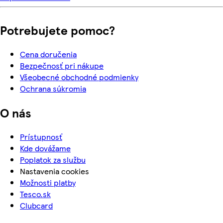
Potrebujete pomoc?
Cena doručenia
Bezpečnosť pri nákupe
Všeobecné obchodné podmienky
Ochrana súkromia
O nás
Prístupnosť
Kde dovážame
Poplatok za službu
Nastavenia cookies
Možnosti platby
Tesco.sk
Clubcard