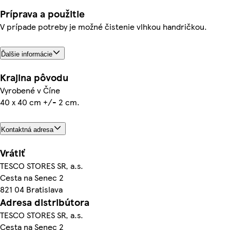
Príprava a použitie
V prípade potreby je možné čistenie vlhkou handričkou.
Ďalšie informácie
Krajina pôvodu
Vyrobené v Číne
40 x 40 cm +/- 2 cm.
Kontaktná adresa
Vrátiť
TESCO STORES SR, a.s.
Cesta na Senec 2
821 04 Bratislava
Adresa distribútora
TESCO STORES SR, a.s.
Cesta na Senec 2