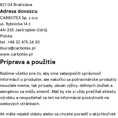
821 04 Bratislava
Adresa dovozcu
CARBOTEX Sp. z o.o.
ul. Rybnicka 14 c
44-335 Jastrzębie-Zdrój
Polska
tel. +48 32 475 24 30
biuro@carbotex.pl
www.carbotex.pl
Príprava a použitie
Robíme všetko pre to, aby sme zabezpečili správnosť
informácií o produkte, ale nakoľko sa potravinárske produkty
neustále menia, tak prísady, obsah výživy, diétnych zložiek a
alergénov sa môžu zmeniť. Mali by ste si vždy prečítať etiketu
výrobku a nespoliehať sa len na informácie poskytnuté na
webových stránkach.
Ak máte nejaké otázky alebo sa chcete poradiť o akýchkoľvek