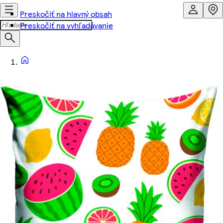
Preskočiť na hlavný obsah
Preskočiť na vyhľadávanie