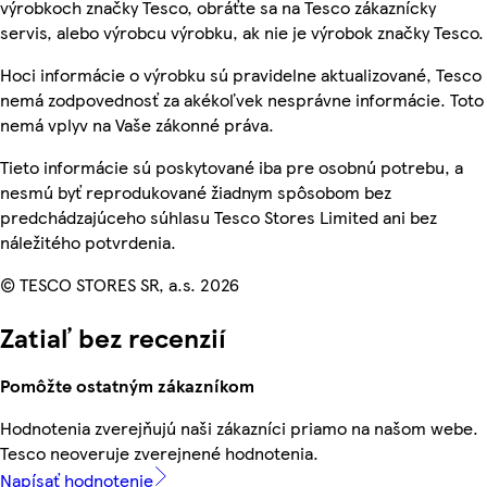
výrobkoch značky Tesco, obráťte sa na Tesco zákaznícky
servis, alebo výrobcu výrobku, ak nie je výrobok značky Tesco.
Hoci informácie o výrobku sú pravidelne aktualizované, Tesco
nemá zodpovednosť za akékoľvek nesprávne informácie. Toto
nemá vplyv na Vaše zákonné práva.
Tieto informácie sú poskytované iba pre osobnú potrebu, a
nesmú byť reprodukované žiadnym spôsobom bez
predchádzajúceho súhlasu Tesco Stores Limited ani bez
náležitého potvrdenia.
© TESCO STORES SR, a.s. 2026
Zatiaľ bez recenzií
Pomôžte ostatným zákazníkom
Hodnotenia zverejňujú naši zákazníci priamo na našom webe.
Tesco neoveruje zverejnené hodnotenia.
Napísať hodnotenie