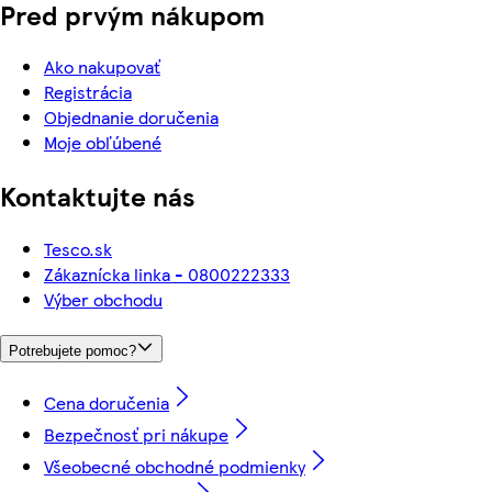
Pred prvým nákupom
Ako nakupovať
Registrácia
Objednanie doručenia
Moje obľúbené
Kontaktujte nás
Tesco.sk
Zákaznícka linka - 0800222333
Výber obchodu
Potrebujete pomoc?
Cena doručenia
Bezpečnosť pri nákupe
Všeobecné obchodné podmienky