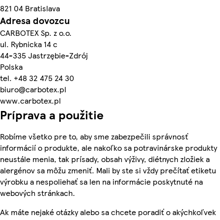
821 04 Bratislava
Adresa dovozcu
CARBOTEX Sp. z o.o.
ul. Rybnicka 14 c
44-335 Jastrzębie-Zdrój
Polska
tel. +48 32 475 24 30
biuro@carbotex.pl
www.carbotex.pl
Príprava a použitie
Robíme všetko pre to, aby sme zabezpečili správnosť
informácií o produkte, ale nakoľko sa potravinárske produkty
neustále menia, tak prísady, obsah výživy, diétnych zložiek a
alergénov sa môžu zmeniť. Mali by ste si vždy prečítať etiketu
výrobku a nespoliehať sa len na informácie poskytnuté na
webových stránkach.
Ak máte nejaké otázky alebo sa chcete poradiť o akýchkoľvek