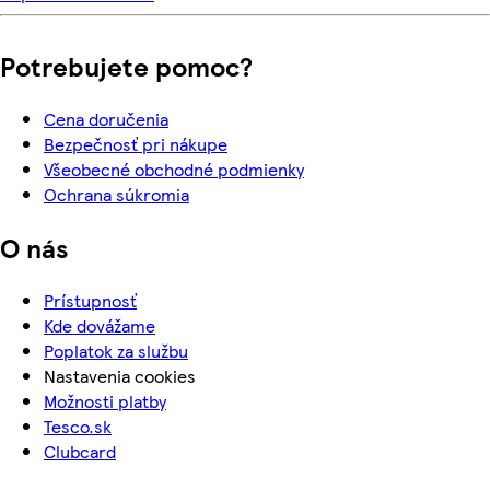
Potrebujete pomoc?
Cena doručenia
Bezpečnosť pri nákupe
Všeobecné obchodné podmienky
Ochrana súkromia
O nás
Prístupnosť
Kde dovážame
Poplatok za službu
Nastavenia cookies
Možnosti platby
Tesco.sk
Clubcard