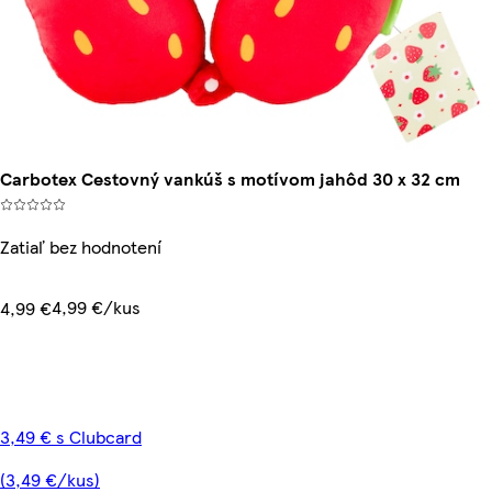
Carbotex Cestovný vankúš s motívom jahôd 30 x 32 cm
Zatiaľ bez hodnotení
4,99 €/kus
4,99 €
3,49 € s Clubcard
(3,49 €/kus)