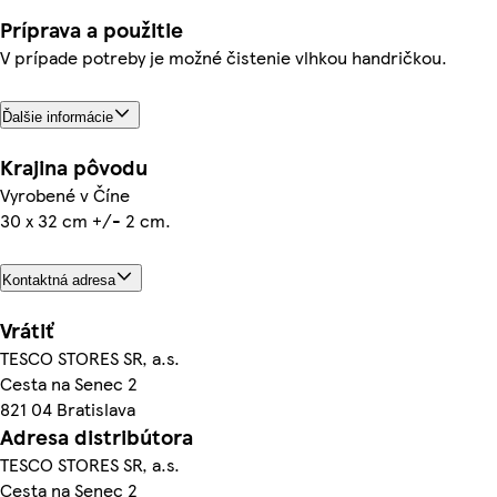
Príprava a použitie
V prípade potreby je možné čistenie vlhkou handričkou.
Ďalšie informácie
Krajina pôvodu
Vyrobené v Číne
30 x 32 cm +/- 2 cm.
Kontaktná adresa
Vrátiť
TESCO STORES SR, a.s.
Cesta na Senec 2
821 04 Bratislava
Adresa distribútora
TESCO STORES SR, a.s.
Cesta na Senec 2