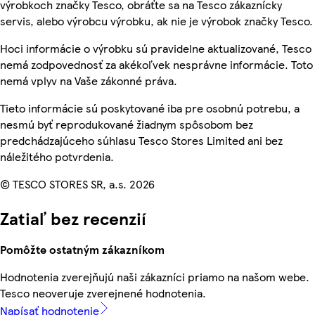
výrobkoch značky Tesco, obráťte sa na Tesco zákaznícky
servis, alebo výrobcu výrobku, ak nie je výrobok značky Tesco.
Hoci informácie o výrobku sú pravidelne aktualizované, Tesco
nemá zodpovednosť za akékoľvek nesprávne informácie. Toto
nemá vplyv na Vaše zákonné práva.
Tieto informácie sú poskytované iba pre osobnú potrebu, a
nesmú byť reprodukované žiadnym spôsobom bez
predchádzajúceho súhlasu Tesco Stores Limited ani bez
náležitého potvrdenia.
© TESCO STORES SR, a.s. 2026
Zatiaľ bez recenzií
Pomôžte ostatným zákazníkom
Hodnotenia zverejňujú naši zákazníci priamo na našom webe.
Tesco neoveruje zverejnené hodnotenia.
Napísať hodnotenie