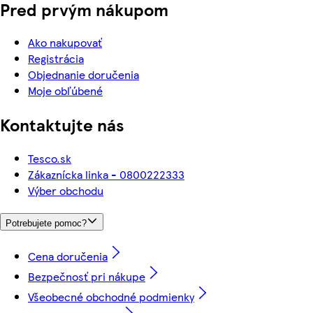
Pred prvým nákupom
Ako nakupovať
Registrácia
Objednanie doručenia
Moje obľúbené
Kontaktujte nás
Tesco.sk
Zákaznícka linka - 0800222333
Výber obchodu
Potrebujete pomoc?
Cena doručenia
Bezpečnosť pri nákupe
Všeobecné obchodné podmienky