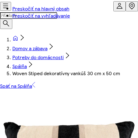
Preskočiť na hlavný obsah
Preskočiť na vyhľadávanie
Domov a zábava
Potreby do domácnosti
Spálňa
Woven Stiped dekoratívny vankúš 30 cm x 50 cm
Späť na Spálňa