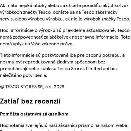
Ak máte nejaké otázky alebo sa chcete poradiť o akýchkoľvek
výrobkoch značky Tesco, obráťte sa na Tesco zákaznícky
servis, alebo výrobcu výrobku, ak nie je výrobok značky Tesco.
Hoci informácie o výrobku sú pravidelne aktualizované, Tesco
nemá zodpovednosť za akékoľvek nesprávne informácie. Toto
nemá vplyv na Vaše zákonné práva.
Tieto informácie sú poskytované iba pre osobnú potrebu, a
nesmú byť reprodukované žiadnym spôsobom bez
predchádzajúceho súhlasu Tesco Stores Limited ani bez
náležitého potvrdenia.
© TESCO STORES SR, a.s. 2026
Zatiaľ bez recenzií
Pomôžte ostatným zákazníkom
Hodnotenia zverejňujú naši zákazníci priamo na našom webe.