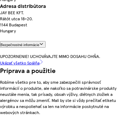
Adresa distribútora
JAY BEE KFT.
Rátót utca 18-20.
1144 Budapest
Hungary
Bezpečnostné informácie
UPOZORNENIE! UCHOVÁVAJTE MIMO DOSAHU OHŇA.
Ukázať všetko Spálňa
Príprava a použitie
Robíme všetko pre to, aby sme zabezpečili správnosť
informácií o produkte, ale nakoľko sa potravinárske produkty
neustále menia, tak prísady, obsah výživy, diétnych zložiek a
alergénov sa môžu zmeniť. Mali by ste si vždy prečítať etiketu
výrobku a nespoliehať sa len na informácie poskytnuté na
webových stránkach.