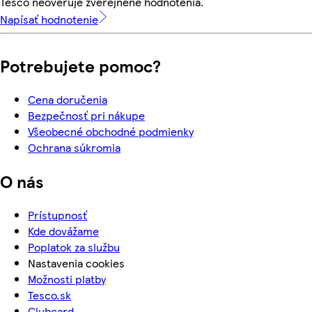
Tesco neoveruje zverejnené hodnotenia.
Napísať hodnotenie
Potrebujete pomoc?
Cena doručenia
Bezpečnosť pri nákupe
Všeobecné obchodné podmienky
Ochrana súkromia
O nás
Prístupnosť
Kde dovážame
Poplatok za službu
Nastavenia cookies
Možnosti platby
Tesco.sk
Clubcard