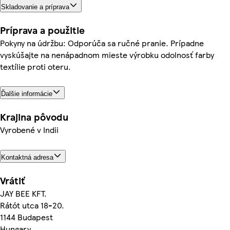
Skladovanie a príprava
Príprava a použitie
Pokyny na údržbu: Odporúča sa ručné pranie. Prípadne
vyskúšajte na nenápadnom mieste výrobku odolnosť farby
textílie proti oteru.
Ďalšie informácie
Krajina pôvodu
Vyrobené v Indii
Kontaktná adresa
Vrátiť
JAY BEE KFT.
Rátót utca 18-20.
1144 Budapest
Hungary