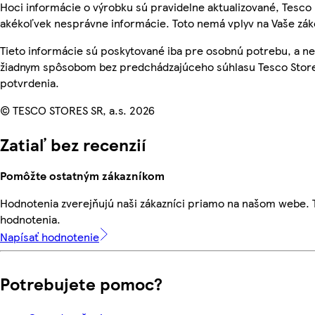
Hoci informácie o výrobku sú pravidelne aktualizované, Tesc
akékoľvek nesprávne informácie. Toto nemá vplyv na Vaše zá
Tieto informácie sú poskytované iba pre osobnú potrebu, a 
žiadnym spôsobom bez predchádzajúceho súhlasu Tesco Stores
potvrdenia.
© TESCO STORES SR, a.s. 2026
Zatiaľ bez recenzií
Pomôžte ostatným zákazníkom
Hodnotenia zverejňujú naši zákazníci priamo na našom webe.
hodnotenia.
Napísať hodnotenie
Potrebujete pomoc?