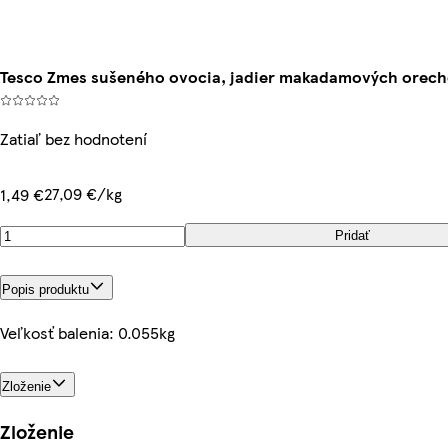
Tesco Zmes sušeného ovocia, jadier makadamových orecho
Zatiaľ bez hodnotení
27,09 €/kg
1,49 €
Pridať
Popis produktu
Veľkosť balenia: 0.055kg
Zloženie
Zloženie