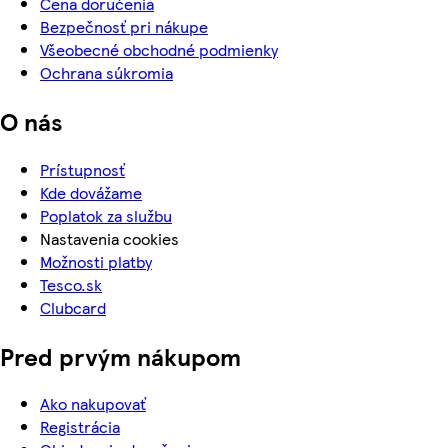
Cena doručenia
Bezpečnosť pri nákupe
Všeobecné obchodné podmienky
Ochrana súkromia
O nás
Prístupnosť
Kde dovážame
Poplatok za službu
Nastavenia cookies
Možnosti platby
Tesco.sk
Clubcard
Pred prvým nákupom
Ako nakupovať
Registrácia