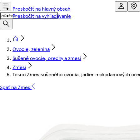
Preskočiť na hlavný obsah
Preskočiť na vyhľadávanie
Ovocie, zelenina
Sušené ovocie, orechy a zmesi
Zmesi
Tesco Zmes sušeného ovocia, jadier makadamových orec
Späť na Zmesi