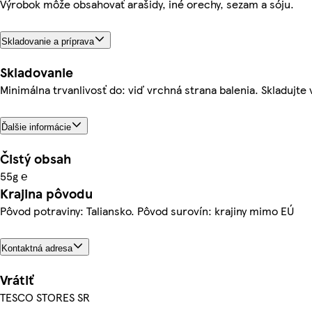
Výrobok môže obsahovať arašidy, iné orechy, sezam a sóju.
Skladovanie a príprava
Skladovanie
Minimálna trvanlivosť do: viď vrchná strana balenia. Skladujt
Ďalšie informácie
Čistý obsah
55g ℮
Krajina pôvodu
Pôvod potraviny: Taliansko. Pôvod surovín: krajiny mimo EÚ
Kontaktná adresa
Vrátiť
TESCO STORES SR