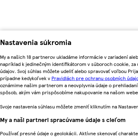
Nastavenia súkromia
My a našich 18 partnerov ukladáme informácie v zariadení ale
napríklad k jedinečným identifikátorom v súboroch cookie, z
údajov. Svoj súhlas môžete udeliť alebo spravovať voľbou Prij
prípadne kedykoľvek v
Pravidlách pre ochranu osobných údajo
oznámime našim partnerom a neovplyvnia údaje o prehliadaní
spôsob, akým vám prispôsobíme nakupovanie na našom webe
Svoje nastavenia súhlasu môžete zmeniť kliknutím na Nastaven
My a naši partneri spracúvame údaje s cieľom
Používať presné údaje o geolokácii. Aktívne skenovať charakter