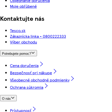
Objednanie doručenia
Moje obľúbené
Kontaktujte nás
Tesco.sk
Zákaznícka linka - 0800222333
Výber obchodu
Potrebujete pomoc?
Cena doručenia
Bezpečnosť pri nákupe
Všeobecné obchodné podmienky
Ochrana súkromia
O nás
Prístupnosť