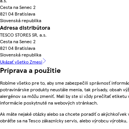
a.s.
Cesta na Senec 2
821 04 Bratislava
Slovenská republika
Adresa distribútora
TESCO STORES SR, a.s.
Cesta na Senec 2
821 04 Bratislava
Slovenská republika
Ukázať všetko Zmesi
Príprava a použitie
Robíme všetko pre to, aby sme zabezpečili správnosť informác
potravinárske produkty neustále menia, tak prísady, obsah výži
alergénov sa môžu zmeniť. Mali by ste si vždy prečítať etiketu
informácie poskytnuté na webových stránkach.
Ak máte nejaké otázky alebo sa chcete poradiť o akýchkoľvek
obráťte sa na Tesco zákaznícky servis, alebo výrobcu výrobku, 