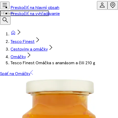
Preskočiť na hlavný obsah
Preskočiť na vyhľadávanie
Tesco Finest
Cestoviny a omáčky
Omáčky
Tesco Finest Omáčka s ananásom a čili 210 g
Späť na Omáčky