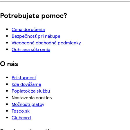
Potrebujete pomoc?
Cena doručenia
Bezpečnosť pri nákupe
Všeobecné obchodné podmienky
Ochrana súkromia
O nás
Prístupnosť
Kde dovážame
Poplatok za službu
Nastavenia cookies
Možnosti platby
Tesco.sk
Clubcard