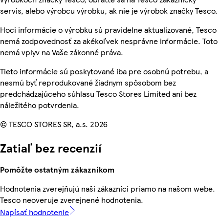
servis, alebo výrobcu výrobku, ak nie je výrobok značky Tesco.
Hoci informácie o výrobku sú pravidelne aktualizované, Tesco
nemá zodpovednosť za akékoľvek nesprávne informácie. Toto
nemá vplyv na Vaše zákonné práva.
Tieto informácie sú poskytované iba pre osobnú potrebu, a
nesmú byť reprodukované žiadnym spôsobom bez
predchádzajúceho súhlasu Tesco Stores Limited ani bez
náležitého potvrdenia.
© TESCO STORES SR, a.s. 2026
Zatiaľ bez recenzií
Pomôžte ostatným zákazníkom
Hodnotenia zverejňujú naši zákazníci priamo na našom webe.
Tesco neoveruje zverejnené hodnotenia.
Napísať hodnotenie