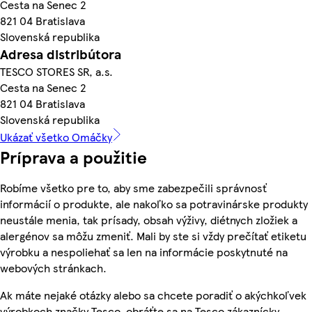
Cesta na Senec 2
821 04 Bratislava
Slovenská republika
Adresa distribútora
TESCO STORES SR, a.s.
Cesta na Senec 2
821 04 Bratislava
Slovenská republika
Ukázať všetko Omáčky
Príprava a použitie
Robíme všetko pre to, aby sme zabezpečili správnosť
informácií o produkte, ale nakoľko sa potravinárske produkty
neustále menia, tak prísady, obsah výživy, diétnych zložiek a
alergénov sa môžu zmeniť. Mali by ste si vždy prečítať etiketu
výrobku a nespoliehať sa len na informácie poskytnuté na
webových stránkach.
Ak máte nejaké otázky alebo sa chcete poradiť o akýchkoľvek
výrobkoch značky Tesco, obráťte sa na Tesco zákaznícky