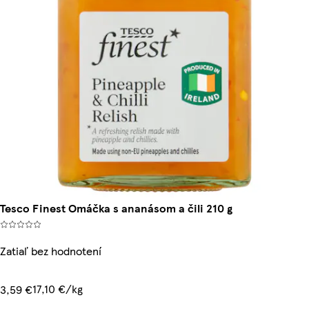
Tesco Finest Omáčka s ananásom a čili 210 g
Zatiaľ bez hodnotení
17,10 €/kg
3,59 €