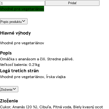
Pridať
Vhodné pre vegetariánov
Popis produktu
Hlavné výhody
Vhodné pre vegetariánov
Popis
Omáčka s ananásom a čili. Stredne pálivé.
Veľkosť balenia: 0.21kg
Logá tretích strán
Vhodné pre vegetariánov, Írska vlajka
Zloženie
Zloženie
Cukor, Ananás (20 %), Cibuľa, Pitná voda, Biely kvasný ocot