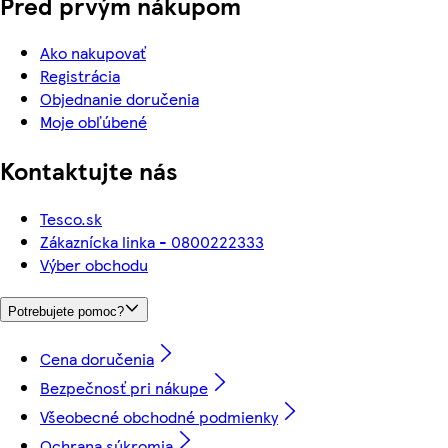
Pred prvým nákupom
Ako nakupovať
Registrácia
Objednanie doručenia
Moje obľúbené
Kontaktujte nás
Tesco.sk
Zákaznícka linka - 0800222333
Výber obchodu
Potrebujete pomoc?
Cena doručenia
Bezpečnosť pri nákupe
Všeobecné obchodné podmienky
Ochrana súkromia