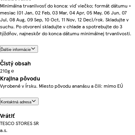
Minimálna trvanlivosť do konca: viď viečko; formát dátumu -
mesiac (01 Jan, 02 Feb, 03 Mar, 04 Apr, 05 May, 06 Jun, 07
Jul, 08 Aug, 09 Sep, 10 Oct, 11 Nov, 12 Dec)/rok. Skladujte v
suchu. Po otvorení skladujte v chlade a spotrebujte do 3
týždňov, najneskôr do konca dátumu minimálnej trvanlivosti.
Ďalšie informácie
Čistý obsah
210g ℮
Krajina pôvodu
Vyrobené v Írsku. Miesto pôvodu ananásu a čili: mimo EÚ
Kontaktná adresa
Vrátiť
TESCO STORES SR
a.s.