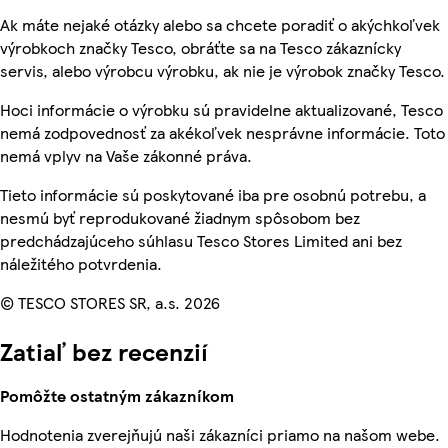
Ak máte nejaké otázky alebo sa chcete poradiť o akýchkoľvek
výrobkoch značky Tesco, obráťte sa na Tesco zákaznícky
servis, alebo výrobcu výrobku, ak nie je výrobok značky Tesco.
Hoci informácie o výrobku sú pravidelne aktualizované, Tesco
nemá zodpovednosť za akékoľvek nesprávne informácie. Toto
nemá vplyv na Vaše zákonné práva.
Tieto informácie sú poskytované iba pre osobnú potrebu, a
nesmú byť reprodukované žiadnym spôsobom bez
predchádzajúceho súhlasu Tesco Stores Limited ani bez
náležitého potvrdenia.
© TESCO STORES SR, a.s. 2026
Zatiaľ bez recenzií
Pomôžte ostatným zákazníkom
Hodnotenia zverejňujú naši zákazníci priamo na našom webe.