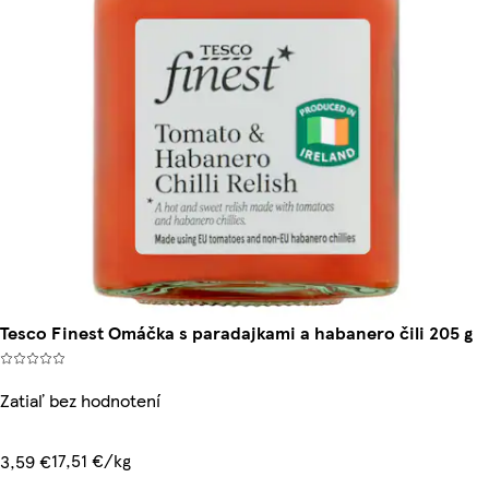
Tesco Finest Omáčka s paradajkami a habanero čili 205 g
Zatiaľ bez hodnotení
17,51 €/kg
3,59 €