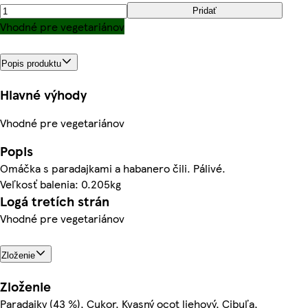
Pridať
Vhodné pre vegetariánov
Popis produktu
Hlavné výhody
Vhodné pre vegetariánov
Popis
Omáčka s paradajkami a habanero čili. Pálivé.
Veľkosť balenia: 0.205kg
Logá tretích strán
Vhodné pre vegetariánov
Zloženie
Zloženie
Paradajky (43 %), Cukor, Kvasný ocot liehový, Cibuľa,