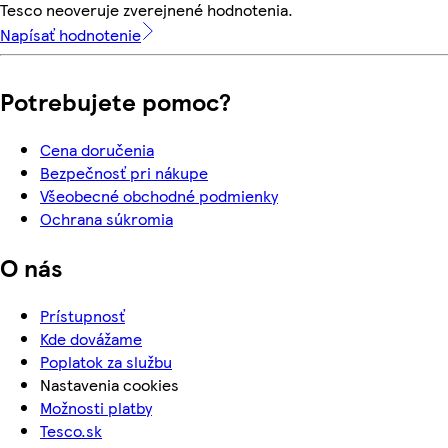
Tesco neoveruje zverejnené hodnotenia.
Napísať hodnotenie
Potrebujete pomoc?
Cena doručenia
Bezpečnosť pri nákupe
Všeobecné obchodné podmienky
Ochrana súkromia
O nás
Prístupnosť
Kde dovážame
Poplatok za službu
Nastavenia cookies
Možnosti platby
Tesco.sk