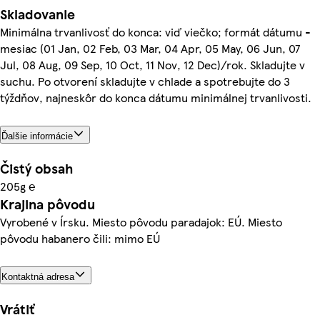
Skladovanie
Minimálna trvanlivosť do konca: viď viečko; formát dátumu -
mesiac (01 Jan, 02 Feb, 03 Mar, 04 Apr, 05 May, 06 Jun, 07
Jul, 08 Aug, 09 Sep, 10 Oct, 11 Nov, 12 Dec)/rok. Skladujte v
suchu. Po otvorení skladujte v chlade a spotrebujte do 3
týždňov, najneskôr do konca dátumu minimálnej trvanlivosti.
Ďalšie informácie
Čistý obsah
205g ℮
Krajina pôvodu
Vyrobené v Írsku. Miesto pôvodu paradajok: EÚ. Miesto
pôvodu habanero čili: mimo EÚ
Kontaktná adresa
Vrátiť