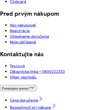
Clubcard
Pred prvým nákupom
Ako nakupovať
Registrácia
Objednanie doručenia
Moje obľúbené
Kontaktujte nás
Tesco.sk
Zákaznícka linka - 0800222333
Výber obchodu
Potrebujete pomoc?
Cena doručenia
Bezpečnosť pri nákupe