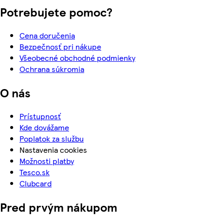
Potrebujete pomoc?
Cena doručenia
Bezpečnosť pri nákupe
Všeobecné obchodné podmienky
Ochrana súkromia
O nás
Prístupnosť
Kde dovážame
Poplatok za službu
Nastavenia cookies
Možnosti platby
Tesco.sk
Clubcard
Pred prvým nákupom