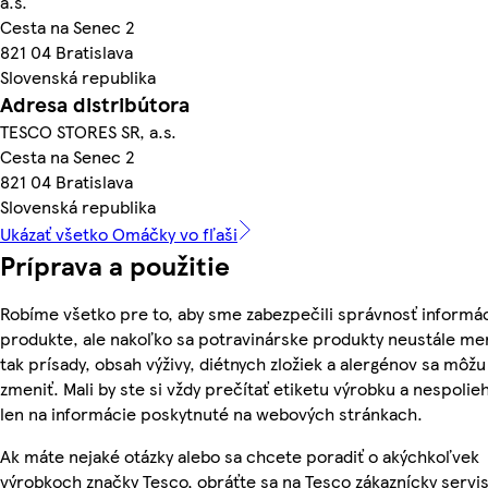
a.s.
Cesta na Senec 2
821 04 Bratislava
Slovenská republika
Adresa distribútora
TESCO STORES SR, a.s.
Cesta na Senec 2
821 04 Bratislava
Slovenská republika
Ukázať všetko Omáčky vo fľaši
Príprava a použitie
Robíme všetko pre to, aby sme zabezpečili správnosť informác
produkte, ale nakoľko sa potravinárske produkty neustále me
tak prísady, obsah výživy, diétnych zložiek a alergénov sa môžu
zmeniť. Mali by ste si vždy prečítať etiketu výrobku a nespolie
len na informácie poskytnuté na webových stránkach.
Ak máte nejaké otázky alebo sa chcete poradiť o akýchkoľvek
výrobkoch značky Tesco, obráťte sa na Tesco zákaznícky servis