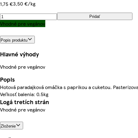
3,50 €/kg
1,75 €
Pridať
Vhodné pre vegánov
Popis produktu
Hlavné výhody
Vhodné pre vegánov
Popis
Hotová paradajková omáčka s paprikou a cuketou. Pasterizov
Veľkosť balenia: 0.5kg
Logá tretích strán
Vhodné pre vegánov
Zloženie