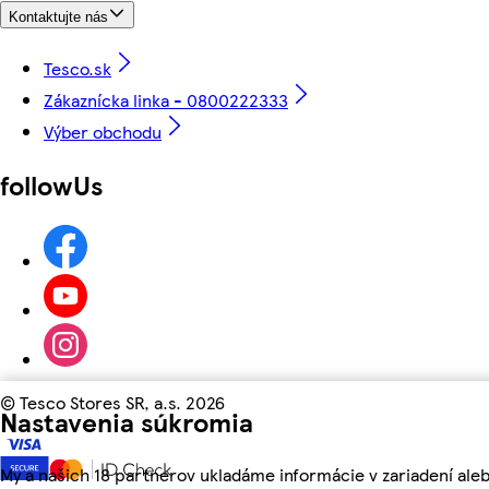
Kontaktujte nás
Tesco.sk
Zákaznícka linka - 0800222333
Výber obchodu
followUs
©
Tesco Stores SR, a.s. 2026
Nastavenia súkromia
My a našich 18 partnerov ukladáme informácie v zariadení aleb