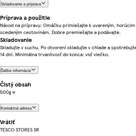
Skladovanie a príprava
Príprava a použitie
Návod na prípravu: Omáčku primiešajte k uvareným, horúcim
scedeným cestovinám. Dobre premiešajte a podávajte.
Skladovanie
Skladujte v suchu. Po otvorení skladujte v chlade a spotrebujt
14 dní. Minimálna trvanlivosť do konca: viď viečko.
Ďalšie informácie
Čistý obsah
500g ℮
Kontaktná adresa
Vrátiť
TESCO STORES SR