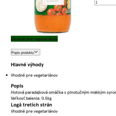
Vhodné pre vegetariánov
Popis produktu
Hlavné výhody
Vhodné pre vegetariánov
Popis
Hotová paradajková omáčka s plnotučným mäkkým syrom
Veľkosť balenia: 0.5kg
Logá tretích strán
Vhodné pre vegetariánov