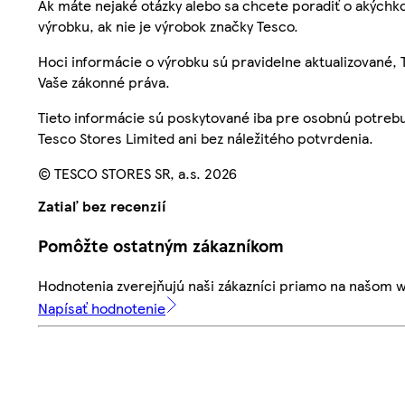
Ak máte nejaké otázky alebo sa chcete poradiť o akýchko
výrobku, ak nie je výrobok značky Tesco.
Hoci informácie o výrobku sú pravidelne aktualizované
Vaše zákonné práva.
Tieto informácie sú poskytované iba pre osobnú potre
Tesco Stores Limited ani bez náležitého potvrdenia.
© TESCO STORES SR, a.s. 2026
Zatiaľ bez recenzií
Pomôžte ostatným zákazníkom
Hodnotenia zverejňujú naši zákazníci priamo na našom 
Napísať hodnotenie