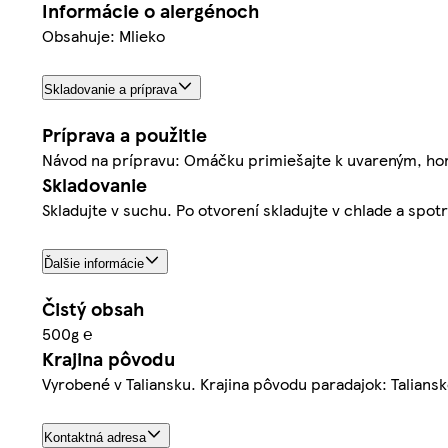
Informácie o alergénoch
Obsahuje: Mlieko
Skladovanie a príprava
Príprava a použitie
Návod na prípravu: Omáčku primiešajte k uvareným, ho
Skladovanie
Skladujte v suchu. Po otvorení skladujte v chlade a spotr
Ďalšie informácie
Čistý obsah
500g ℮
Krajina pôvodu
Vyrobené v Taliansku. Krajina pôvodu paradajok: Talian
Kontaktná adresa