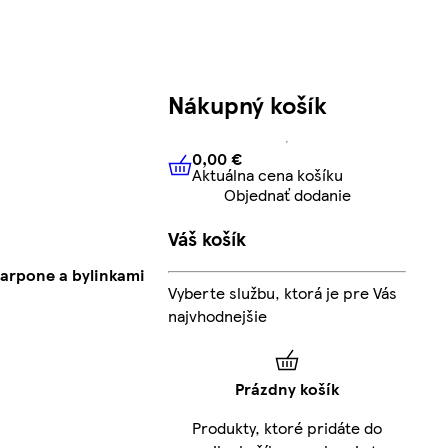
Nákupný košík
0,00 €
Aktuálna cena košíku
0,00 €
Aktuálna cena košíku
Objednať dodanie
Váš košík
arpone a bylinkami
Vyberte službu, ktorá je pre Vás
najvhodnejšie
Prázdny košík
Produkty, ktoré pridáte do