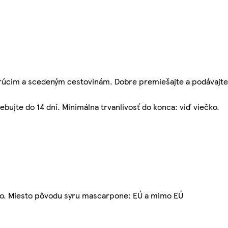
rúcim a scedeným cestovinám. Dobre premiešajte a podávajte
ebujte do 14 dní. Minimálna trvanlivosť do konca: viď viečko.
sko. Miesto pôvodu syru mascarpone: EÚ a mimo EÚ