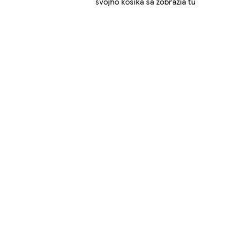
svojho košíka sa zobrazia tu