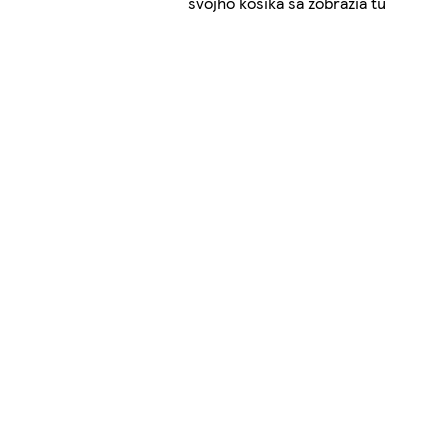
svojho košíka sa zobrazia tu