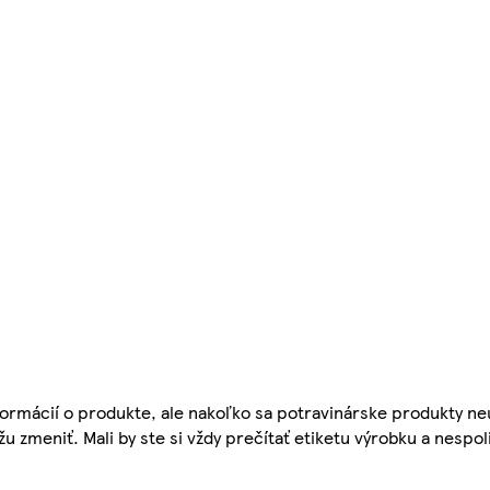
ormácií o produkte, ale nakoľko sa potravinárske produkty ne
žu zmeniť. Mali by ste si vždy prečítať etiketu výrobku a nespol