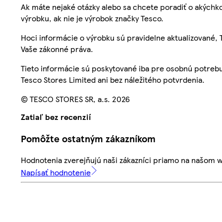
Ak máte nejaké otázky alebo sa chcete poradiť o akýchko
výrobku, ak nie je výrobok značky Tesco.
Hoci informácie o výrobku sú pravidelne aktualizované
Vaše zákonné práva.
Tieto informácie sú poskytované iba pre osobnú potre
Tesco Stores Limited ani bez náležitého potvrdenia.
© TESCO STORES SR, a.s. 2026
Zatiaľ bez recenzií
Pomôžte ostatným zákazníkom
Hodnotenia zverejňujú naši zákazníci priamo na našom 
Napísať hodnotenie