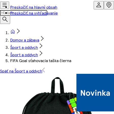
Preskočiť na hlavný obsah
Preskočiť na vyhľadávanie
Domov a zábava
Šport a oddych
Šport a oddych
FIFA Goal sťahovacia taška čierna
Späť na Šport a oddych