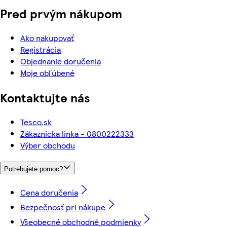
Pred prvým nákupom
Ako nakupovať
Registrácia
Objednanie doručenia
Moje obľúbené
Kontaktujte nás
Tesco.sk
Zákaznícka linka - 0800222333
Výber obchodu
Potrebujete pomoc?
Cena doručenia
Bezpečnosť pri nákupe
Všeobecné obchodné podmienky