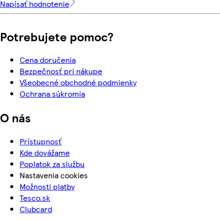
Napísať hodnotenie
Potrebujete pomoc?
Cena doručenia
Bezpečnosť pri nákupe
Všeobecné obchodné podmienky
Ochrana súkromia
O nás
Prístupnosť
Kde dovážame
Poplatok za službu
Nastavenia cookies
Možnosti platby
Tesco.sk
Clubcard