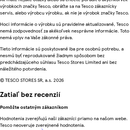
výrobkoch značky Tesco, obráťte sa na Tesco zákaznícky
servis, alebo výrobcu výrobku, ak nie je výrobok značky Tesco.
Hoci informácie o výrobku sú pravidelne aktualizované, Tesco
nemá zodpovednosť za akékoľvek nesprávne informácie. Toto
nemá vplyv na Vaše zákonné práva.
Tieto informácie sú poskytované iba pre osobnú potrebu, a
nesmú byť reprodukované žiadnym spôsobom bez
predchádzajúceho súhlasu Tesco Stores Limited ani bez
náležitého potvrdenia.
© TESCO STORES SR, a.s. 2026
Zatiaľ bez recenzií
Pomôžte ostatným zákazníkom
Hodnotenia zverejňujú naši zákazníci priamo na našom webe.
Tesco neoveruje zverejnené hodnotenia.