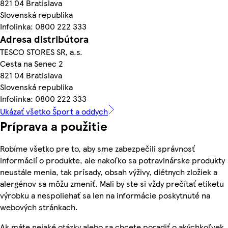
821 04 Bratislava
Slovenská republika
Infolinka: 0800 222 333
Adresa distribútora
TESCO STORES SR, a.s.
Cesta na Senec 2
821 04 Bratislava
Slovenská republika
Infolinka: 0800 222 333
Ukázať všetko Šport a oddych
Príprava a použitie
Robíme všetko pre to, aby sme zabezpečili správnosť
informácií o produkte, ale nakoľko sa potravinárske produkty
neustále menia, tak prísady, obsah výživy, diétnych zložiek a
alergénov sa môžu zmeniť. Mali by ste si vždy prečítať etiketu
výrobku a nespoliehať sa len na informácie poskytnuté na
webových stránkach.
Ak máte nejaké otázky alebo sa chcete poradiť o akýchkoľvek