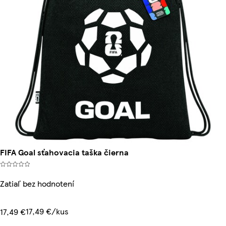
FIFA Goal sťahovacia taška čierna
Zatiaľ bez hodnotení
17,49 €/kus
17,49 €