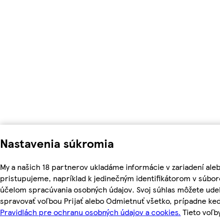
Nastavenia súkromia
My a našich 18 partnerov ukladáme informácie v zariadení ale
pristupujeme, napríklad k jedinečným identifikátorom v súbor
účelom spracúvania osobných údajov. Svoj súhlas môžete udel
spravovať voľbou Prijať alebo Odmietnuť všetko, prípadne ke
Pravidlách pre ochranu osobných údajov a cookies.
Tieto voľ