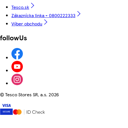
Tesco.sk
Zákaznícka linka - 0800222333
Výber obchodu
followUs
©
Tesco Stores SR, a.s. 2026