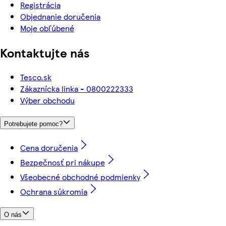
Registrácia
Objednanie doručenia
Moje obľúbené
Kontaktujte nás
Tesco.sk
Zákaznícka linka - 0800222333
Výber obchodu
Potrebujete pomoc?
Cena doručenia
Bezpečnosť pri nákupe
Všeobecné obchodné podmienky
Ochrana súkromia
O nás