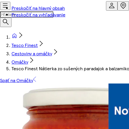
Preskočiť na hlavný obsah
Preskočiť na vyhľadávanie
Tesco Finest
Cestoviny a omáčky
Omáčky
Tesco Finest Nátierka zo sušených paradajok a balzamik
Späť na Omáčky