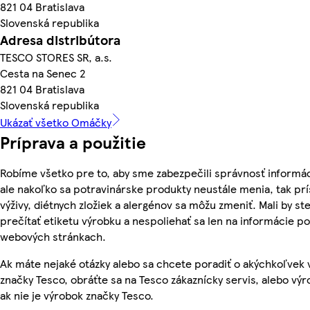
821 04 Bratislava
Slovenská republika
Adresa distribútora
TESCO STORES SR, a.s.
Cesta na Senec 2
821 04 Bratislava
Slovenská republika
Ukázať všetko Omáčky
Príprava a použitie
Robíme všetko pre to, aby sme zabezpečili správnosť informác
ale nakoľko sa potravinárske produkty neustále menia, tak pr
výživy, diétnych zložiek a alergénov sa môžu zmeniť. Mali by ste
prečítať etiketu výrobku a nespoliehať sa len na informácie p
webových stránkach.
Ak máte nejaké otázky alebo sa chcete poradiť o akýchkoľvek
značky Tesco, obráťte sa na Tesco zákaznícky servis, alebo vý
ak nie je výrobok značky Tesco.