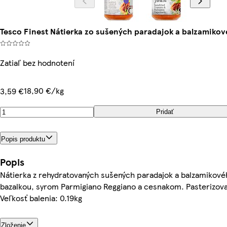
Tesco Finest Nátierka zo sušených paradajok a balzamikov
Zatiaľ bez hodnotení
18,90 €/kg
3,59 €
Pridať
Popis produktu
Popis
Nátierka z rehydratovaných sušených paradajok a balzamikové
bazalkou, syrom Parmigiano Reggiano a cesnakom. Pasterizov
Veľkosť balenia: 0.19kg
Zloženie