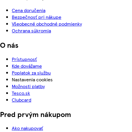
Cena doručenia
Bezpečnosť pri nákupe
Všeobecné obchodné podmienky
Ochrana súkromia
O nás
Prístupnosť
Kde dovážame
Poplatok za službu
Nastavenia cookies
Možnosti platby
Tesco.sk
Clubcard
Pred prvým nákupom
Ako nakupovať