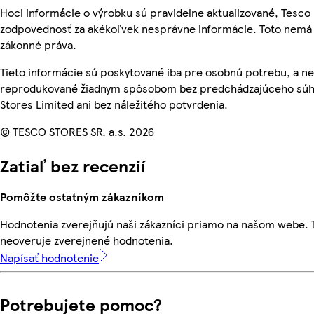
Hoci informácie o výrobku sú pravidelne aktualizované, Tesc
zodpovednosť za akékoľvek nesprávne informácie. Toto nemá 
zákonné práva.
Tieto informácie sú poskytované iba pre osobnú potrebu, a n
reprodukované žiadnym spôsobom bez predchádzajúceho súh
Stores Limited ani bez náležitého potvrdenia.
© TESCO STORES SR, a.s. 2026
Zatiaľ bez recenzií
Pomôžte ostatným zákazníkom
Hodnotenia zverejňujú naši zákazníci priamo na našom webe.
neoveruje zverejnené hodnotenia.
Napísať hodnotenie
Potrebujete pomoc?