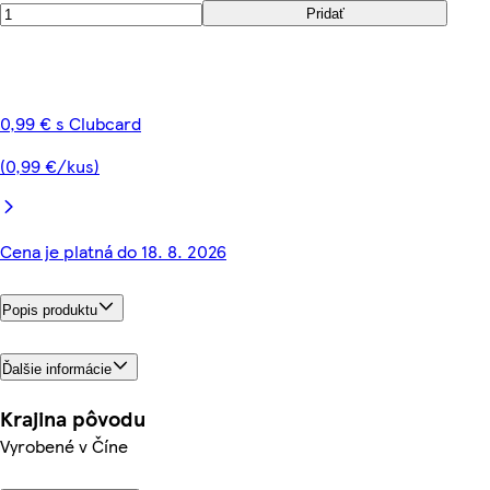
Pridať
0,99 € s Clubcard
(0,99 €/kus)
Cena je platná do 18. 8. 2026
Popis produktu
Ďalšie informácie
Krajina pôvodu
Vyrobené v Číne