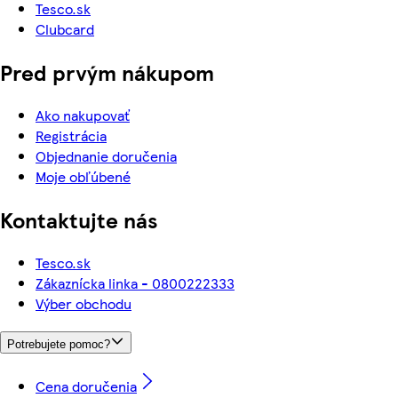
Tesco.sk
Clubcard
Pred prvým nákupom
Ako nakupovať
Registrácia
Objednanie doručenia
Moje obľúbené
Kontaktujte nás
Tesco.sk
Zákaznícka linka - 0800222333
Výber obchodu
Potrebujete pomoc?
Cena doručenia