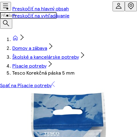
Preskočiť na hlavný obsah
Preskočiť na vyhľadávanie
Domov a zábava
Školské a kancelárske potreby
Písacie potreby
Tesco Korekčná páska 5 mm
Späť na Písacie potreby