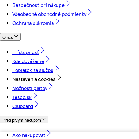
Bezpečnosť pri nákupe
Všeobecné obchodné podmienky
Ochrana súkromia
O nás
Prístupnosť
Kde dovážame
Poplatok za službu
Nastavenia cookies
Možnosti platby
Tesco.sk
Clubcard
Pred prvým nákupom
Ako nakupovať