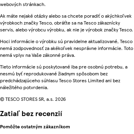
webových stránkach.
Ak máte nejaké otázky alebo sa chcete poradiť o akýchkoľvek
výrobkoch značky Tesco, obráťte sa na Tesco zákaznícky
servis, alebo výrobcu výrobku, ak nie je výrobok značky Tesco.
Hoci informácie o výrobku sú pravidelne aktualizované, Tesco
nemá zodpovednosť za akékoľvek nesprávne informácie. Toto
nemá vplyv na Vaše zákonné práva.
Tieto informácie sú poskytované iba pre osobnú potrebu, a
nesmú byť reprodukované žiadnym spôsobom bez
predchádzajúceho súhlasu Tesco Stores Limited ani bez
náležitého potvrdenia.
© TESCO STORES SR, a.s. 2026
Zatiaľ bez recenzií
Pomôžte ostatným zákazníkom