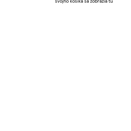
svojho košíka sa zobrazia tu