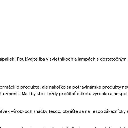
ápaliek. Používajte iba v svietnikoch a lampách s dostatočným
ormácií o produkte, ale nakoľko sa potravinárske produkty ne
žu zmeniť. Mali by ste si vždy prečítať etiketu výrobku a nespol
ľvek výrobkoch značky Tesco, obráťte sa na Tesco zákaznícky 