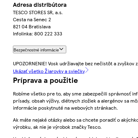
Adresa distribútora
TESCO STORES SR, a.s.
Cesta na Senec 2
821 04 Bratislava
Infolinka: 800 222 333
Bezpečnostné informácie
UPOZORNENIE! Vosk udržiavajte bez nečistôt a zvyškov z
Ukázať všetko Žiarovky a sviečky
Príprava a použitie
Robíme všetko pre to, aby sme zabezpečili správnosť inf
prísady, obsah výživy, diétnych zložiek a alergénov sa mô
informácie poskytnuté na webových stránkach.
Ak máte nejaké otázky alebo sa chcete poradiť o akýchko
výrobku, ak nie je výrobok značky Tesco.