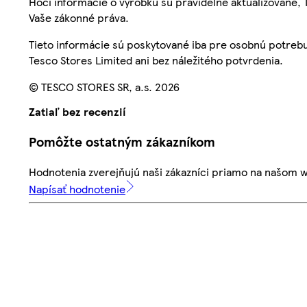
Hoci informácie o výrobku sú pravidelne aktualizované
Vaše zákonné práva.
Tieto informácie sú poskytované iba pre osobnú potre
Tesco Stores Limited ani bez náležitého potvrdenia.
© TESCO STORES SR, a.s. 2026
Zatiaľ bez recenzií
Pomôžte ostatným zákazníkom
Hodnotenia zverejňujú naši zákazníci priamo na našom 
Napísať hodnotenie